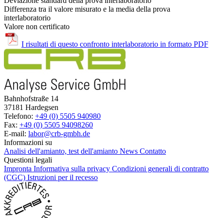
Deviazione standard della prova interlaboratorio
Differenza tra il valore misurato e la media della prova
interlaboratorio
Valore non certificato
I risultati di questo confronto interlaboratorio in formato PDF
Bahnhofstraße 14
37181 Hardegsen
Telefono:
+49 (0) 5505 940980
Fax:
+49 (0) 5505 94098260
E-mail:
labor@crb-gmbh.de
Informazioni su
Analisi dell'amianto, test dell'amianto
News
Contatto
Questioni legali
Impronta
Informativa sulla privacy
Condizioni generali di contratto
(CGC)
Istruzioni per il recesso