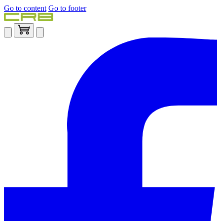
Go to content
Go to footer