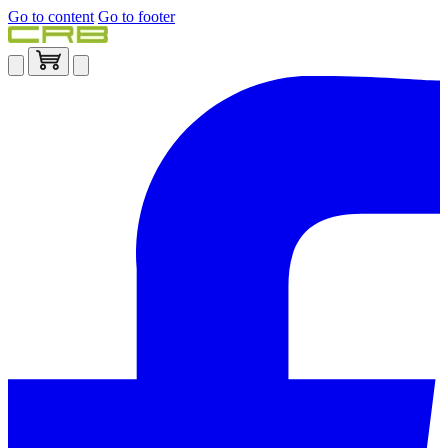
Go to content
Go to footer