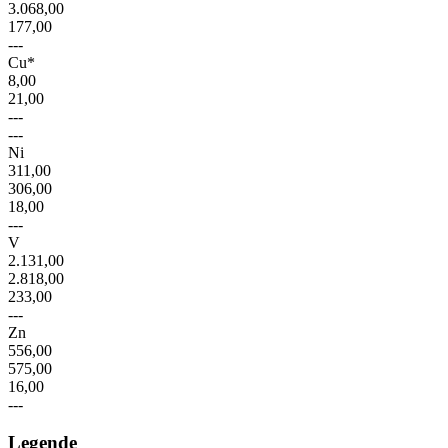
3.068,00
177,00
---
Cu*
8,00
21,00
---
---
Ni
311,00
306,00
18,00
---
V
2.131,00
2.818,00
233,00
---
Zn
556,00
575,00
16,00
---
Legende