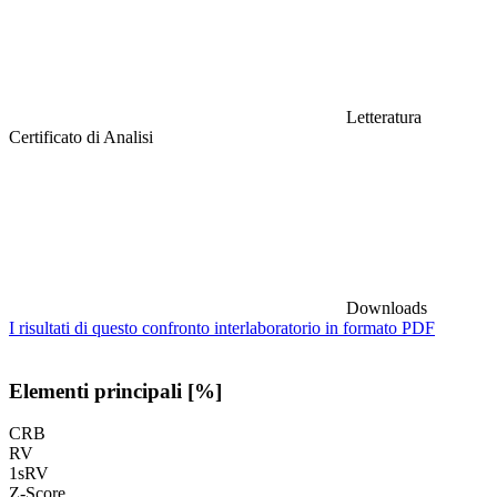
Letteratura
Certificato di Analisi
Downloads
I risultati di questo confronto interlaboratorio in formato PDF
Elementi principali [%]
CRB
RV
1sRV
Z-Score