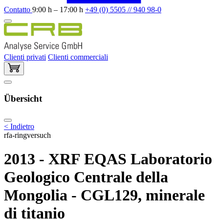
Contatto
9:00 h – 17:00 h
+49 (0) 5505 // 940 98-0
Clienti privati
Clienti commerciali
Übersicht
< Indietro
rfa-ringversuch
2013 - XRF EQAS Laboratorio
Geologico Centrale della
Mongolia - CGL129, minerale
di titanio