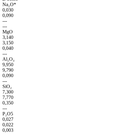
Na₂O*
0,030
0,090
---
---
MgO
3,140
3,150
0,040
---
Al₂O₃
9,950
9,790
0,090
---
SiO₂
7,300
7,770
0,350
---
P₂O5
0,027
0,022
0,003
---