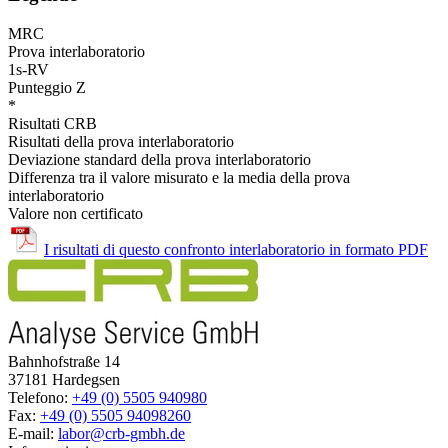
MRC
Prova interlaboratorio
1s-RV
Punteggio Z
*
Risultati CRB
Risultati della prova interlaboratorio
Deviazione standard della prova interlaboratorio
Differenza tra il valore misurato e la media della prova
interlaboratorio
Valore non certificato
I risultati di questo confronto interlaboratorio in formato PDF
Bahnhofstraße 14
37181 Hardegsen
Telefono:
+49 (0) 5505 940980
Fax:
+49 (0) 5505 94098260
E-mail:
labor@crb-gmbh.de