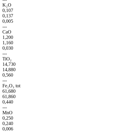
K₂O
0,107
0,137
0,005
---
CaO
1,200
1,160
0,030
---
TiO₂
14,730
14,880
0,560
---
Fe₂O₃ tot
61,680
61,860
0,440
---
MnO
0,250
0,240
0,006