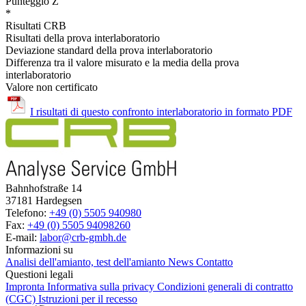
Punteggio Z
*
Risultati CRB
Risultati della prova interlaboratorio
Deviazione standard della prova interlaboratorio
Differenza tra il valore misurato e la media della prova
interlaboratorio
Valore non certificato
I risultati di questo confronto interlaboratorio in formato PDF
Bahnhofstraße 14
37181 Hardegsen
Telefono:
+49 (0) 5505 940980
Fax:
+49 (0) 5505 94098260
E-mail:
labor@crb-gmbh.de
Informazioni su
Analisi dell'amianto, test dell'amianto
News
Contatto
Questioni legali
Impronta
Informativa sulla privacy
Condizioni generali di contratto
(CGC)
Istruzioni per il recesso