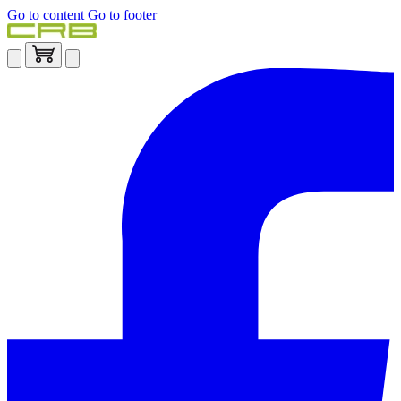
Go to content
Go to footer