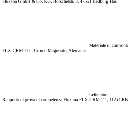
Fluxana GmbH & Co. KG, Borschelstr. 3, 47551 Bedburg-Hau
Materiale di confronto
FLX-CRM 111 - Cromo Magnesite, Alemania
Letteratura
Rapporto di prova di competenza Fluxana FLX-CRM 111, 112 (CRB