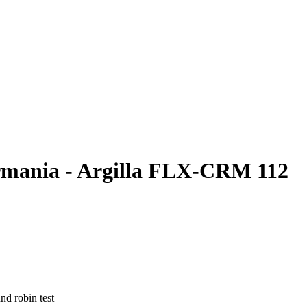
mania - Argilla FLX-CRM 112
nd robin test