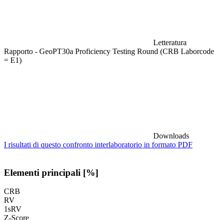
Letteratura
Rapporto - GeoPT30a Proficiency Testing Round (CRB Laborcode
= E1)
Downloads
I risultati di questo confronto interlaboratorio in formato PDF
Elementi principali [%]
CRB
RV
1sRV
Z-Score