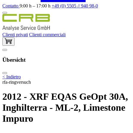
Contatto
9:00 h – 17:00 h
+49 (0) 5505 // 940 98-0
Clienti privati
Clienti commerciali
Übersicht
< Indietro
rfa-ringversuch
2012 - XRF EQAS GeOpt 30A,
Inghilterra - ML-2, Limestone
Impuro