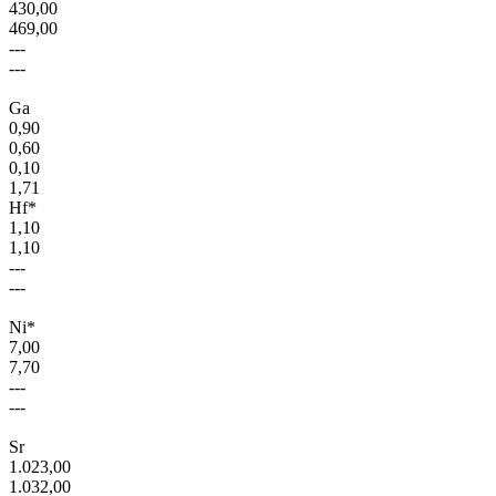
430,00
469,00
---
---
Ga
0,90
0,60
0,10
1,71
Hf*
1,10
1,10
---
---
Ni*
7,00
7,70
---
---
Sr
1.023,00
1.032,00