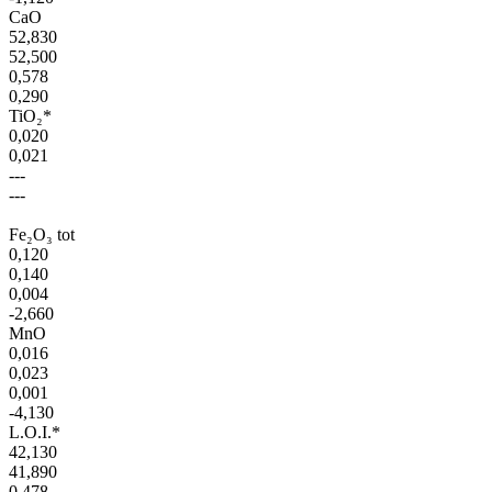
CaO
52,830
52,500
0,578
0,290
TiO₂*
0,020
0,021
---
---
Fe₂O₃ tot
0,120
0,140
0,004
-2,660
MnO
0,016
0,023
0,001
-4,130
L.O.I.*
42,130
41,890
0,478