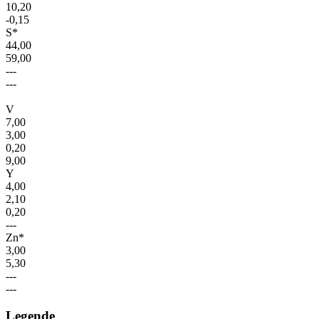
10,20
-0,15
S*
44,00
59,00
---
---
V
7,00
3,00
0,20
9,00
Y
4,00
2,10
0,20
---
Zn*
3,00
5,30
---
---
Legende