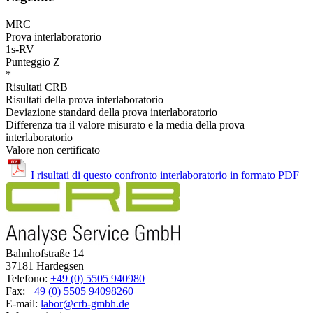
MRC
Prova interlaboratorio
1s-RV
Punteggio Z
*
Risultati CRB
Risultati della prova interlaboratorio
Deviazione standard della prova interlaboratorio
Differenza tra il valore misurato e la media della prova
interlaboratorio
Valore non certificato
I risultati di questo confronto interlaboratorio in formato PDF
Bahnhofstraße 14
37181 Hardegsen
Telefono:
+49 (0) 5505 940980
Fax:
+49 (0) 5505 94098260
E-mail:
labor@crb-gmbh.de