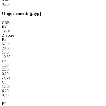
0,250
Oligoelementi [µg/g]
CRB
RV
1sRV
Z-Score
Ba
57,00
28,00
1,40
10,80
Ce
1,80
2,70
0,20
-2,50
Cr
12,00
6,20
0,90
---
F*