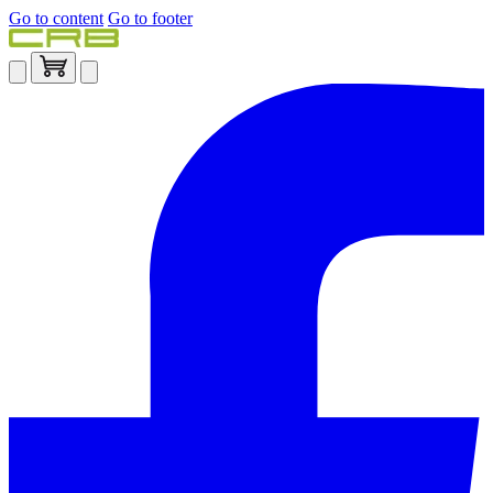
Go to content
Go to footer