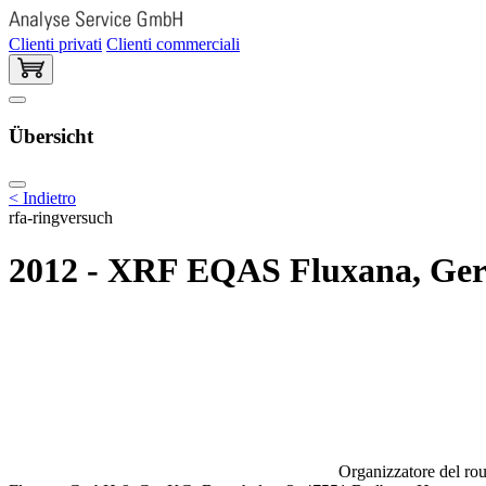
Clienti privati
Clienti commerciali
Übersicht
< Indietro
rfa-ringversuch
2012 - XRF EQAS Fluxana, Ge
Organizzatore del rou