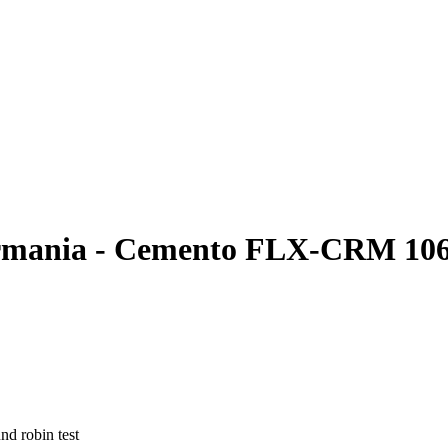
rmania - Cemento FLX-CRM 10
nd robin test