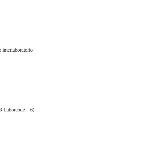
 interlaboratorio
B Laborcode = 6)