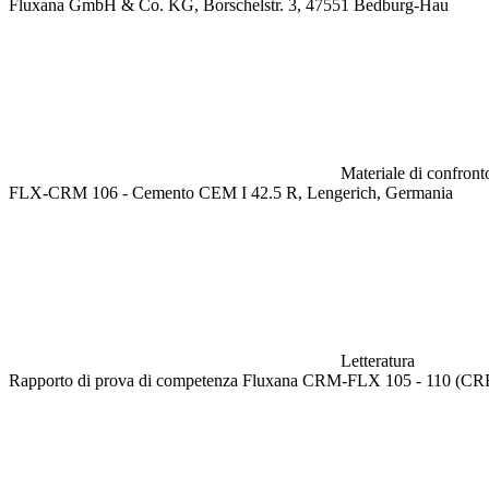
Fluxana GmbH & Co. KG, Borschelstr. 3, 47551 Bedburg-Hau
Materiale di confronto
FLX-CRM 106 - Cemento CEM I 42.5 R, Lengerich, Germania
Letteratura
Rapporto di prova di competenza Fluxana CRM-FLX 105 - 110 (CR