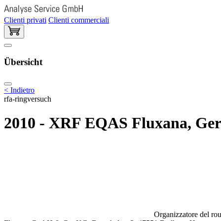
Clienti privati
Clienti commerciali
Übersicht
< Indietro
rfa-ringversuch
2010 - XRF EQAS Fluxana, Ge
Organizzatore del rou