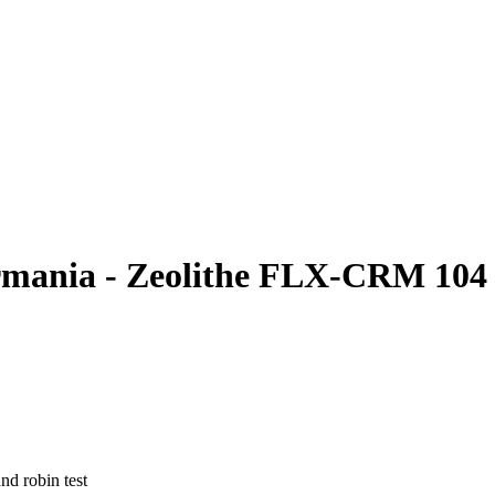
rmania - Zeolithe FLX-CRM 104
nd robin test