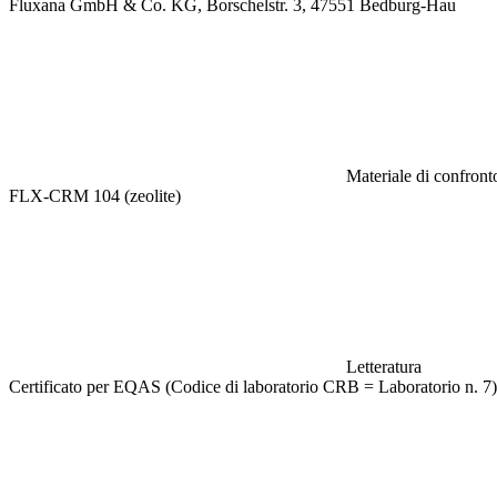
Fluxana GmbH & Co. KG, Borschelstr. 3, 47551 Bedburg-Hau
Materiale di confronto
FLX-CRM 104 (zeolite)
Letteratura
Certificato per EQAS (Codice di laboratorio CRB = Laboratorio n. 7)