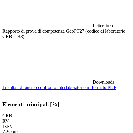
Letteratura
Rapporto di prova di competenza GeoPT27 (codice di laboratorio
CRB = B3)
Downloads
I risultati di questo confronto interlaboratorio in formato PDF
Elementi principali [%]
CRB
RV
1sRV
Z-Score