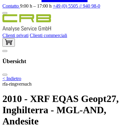
Contatto
9:00 h – 17:00 h
+49 (0) 5505 // 940 98-0
Clienti privati
Clienti commerciali
Übersicht
< Indietro
rfa-ringversuch
2010 - XRF EQAS Geopt27,
Inghilterra - MGL-AND,
Andesite