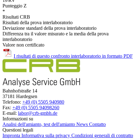
1s-RV
Punteggio Z
*
Risultati CRB
Risultati della prova interlaboratorio
Deviazione standard della prova interlaboratorio
Differenza tra il valore misurato e la media della prova
interlaboratorio
Valore non certificato
I risultati di questo confronto interlaboratorio in formato PDF
Bahnhofstraße 14
37181 Hardegsen
Telefono:
+49 (0) 5505 940980
Fax:
+49 (0) 5505 94098260
E-mail:
labor@crb-gmbh.de
Informazioni su
Analisi dell'amianto, test dell'amianto
News
Contatto
Questioni legali
Impronta
Informativa sulla privacy
Condizioni generali di contratto