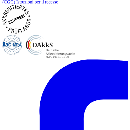
(CGC)
Istruzioni per il recesso