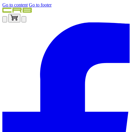
Go to content
Go to footer