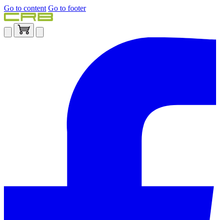
Go to content
Go to footer