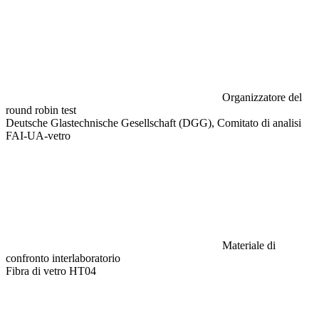
Organizzatore del
round robin test
Deutsche Glastechnische Gesellschaft (DGG), Comitato di analisi
FAI-UA-vetro
Materiale di
confronto interlaboratorio
Fibra di vetro HT04