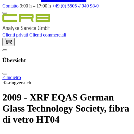
Contatto
9:00 h – 17:00 h
+49 (0) 5505 // 940 98-0
Clienti privati
Clienti commerciali
Übersicht
< Indietro
rfa-ringversuch
2009 - XRF EQAS German
Glass Technology Society, fibra
di vetro HT04