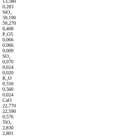
13,580
0,283
SiO₂
59,190
59,270
0,408
P₂O5
0,066
0,066
0,009
SO₃
0,070
0,024
0,020
K₂O
0,550
0,560
0,024
CaO
22,770
22,590
0,576
TiO₂
2,830
2,801