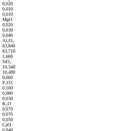
0,020
0,010
0,010
MgO
0,020
0,030
0,040
Al₂O₃
83,840
83,710
1,660
SiO₂
10,340
10,480
0,660
P₂O5
0,100
0,080
0,030
K₂O
0,070
0,070
0,050
CaO
0,040