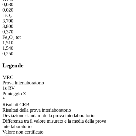
0,030
0,020
TiO₂
3,700
3,800
0,370
Fe₂O₃ tot
1,510
1,540
0,250
Legende
MRC
Prova interlaboratorio
1s-RV
Punteggio Z
*
Risultati CRB
Risultati della prova interlaboratorio
Deviazione standard della prova interlaboratorio
Differenza tra il valore misurato e la media della prova
interlaboratorio
Valore non certificato