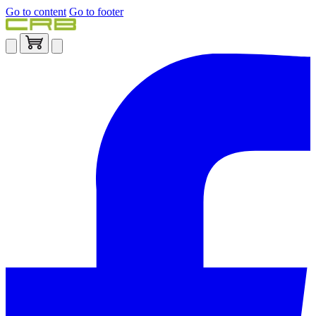
Go to content
Go to footer