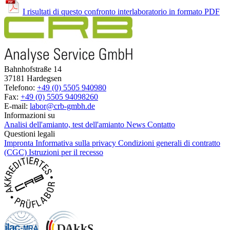
I risultati di questo confronto interlaboratorio in formato PDF
Bahnhofstraße 14
37181 Hardegsen
Telefono:
+49 (0) 5505 940980
Fax:
+49 (0) 5505 94098260
E-mail:
labor@crb-gmbh.de
Informazioni su
Analisi dell'amianto, test dell'amianto
News
Contatto
Questioni legali
Impronta
Informativa sulla privacy
Condizioni generali di contratto
(CGC)
Istruzioni per il recesso