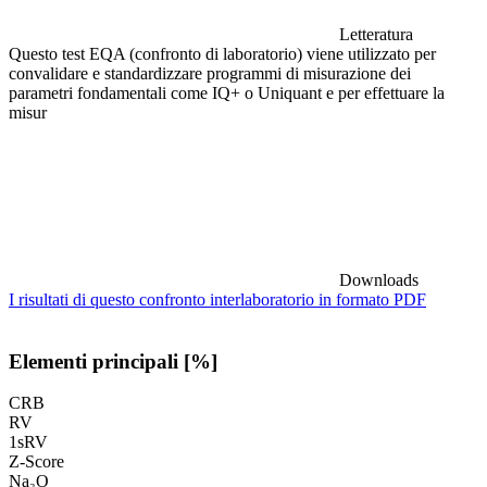
Letteratura
Questo test EQA (confronto di laboratorio) viene utilizzato per
convalidare e standardizzare programmi di misurazione dei
parametri fondamentali come IQ+ o Uniquant e per effettuare la
misur
Downloads
I risultati di questo confronto interlaboratorio in formato PDF
Elementi principali [%]
CRB
RV
1sRV
Z-Score
Na₂O