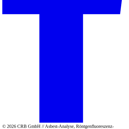
© 2026 CRB GmbH // Asbest-Analyse, Röntgenfluoreszenz-