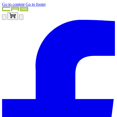
Go to content
Go to footer