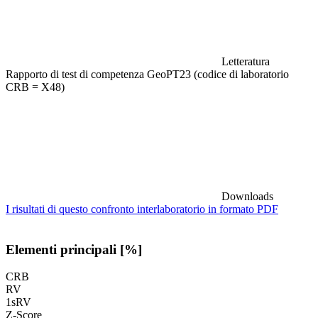
Letteratura
Rapporto di test di competenza GeoPT23 (codice di laboratorio
CRB = X48)
Downloads
I risultati di questo confronto interlaboratorio in formato PDF
Elementi principali [%]
CRB
RV
1sRV
Z-Score