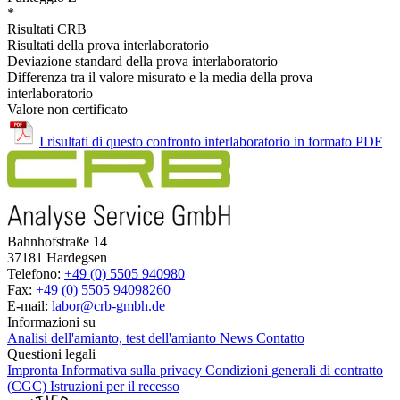
*
Risultati CRB
Risultati della prova interlaboratorio
Deviazione standard della prova interlaboratorio
Differenza tra il valore misurato e la media della prova
interlaboratorio
Valore non certificato
I risultati di questo confronto interlaboratorio in formato PDF
Bahnhofstraße 14
37181 Hardegsen
Telefono:
+49 (0) 5505 940980
Fax:
+49 (0) 5505 94098260
E-mail:
labor@crb-gmbh.de
Informazioni su
Analisi dell'amianto, test dell'amianto
News
Contatto
Questioni legali
Impronta
Informativa sulla privacy
Condizioni generali di contratto
(CGC)
Istruzioni per il recesso