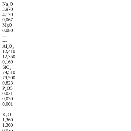
Na₂O
3,970
4,170
0,067
MgO
0,080
---
---
Al₂O₃
12,410
12,350
0,169
SiO₂
79,510
79,500
0,823
P₂O5
0,031
0,030
0,001
K₂O
1,360
1,360
0,026