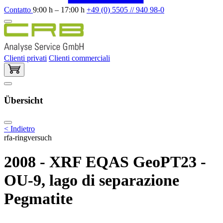
Contatto
9:00 h – 17:00 h
+49 (0) 5505 // 940 98-0
Clienti privati
Clienti commerciali
Übersicht
< Indietro
rfa-ringversuch
2008 - XRF EQAS GeoPT23 -
OU-9, lago di separazione
Pegmatite