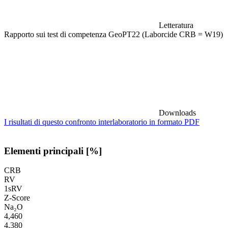
Letteratura
Rapporto sui test di competenza GeoPT22 (Laborcide CRB = W19)
Downloads
I risultati di questo confronto interlaboratorio in formato PDF
Elementi principali [%]
CRB
RV
1sRV
Z-Score
Na₂O
4,460
4,380