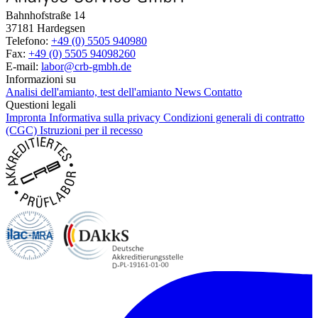
Bahnhofstraße 14
37181 Hardegsen
Telefono:
+49 (0) 5505 940980
Fax:
+49 (0) 5505 94098260
E-mail:
labor@crb-gmbh.de
Informazioni su
Analisi dell'amianto, test dell'amianto
News
Contatto
Questioni legali
Impronta
Informativa sulla privacy
Condizioni generali di contratto
(CGC)
Istruzioni per il recesso