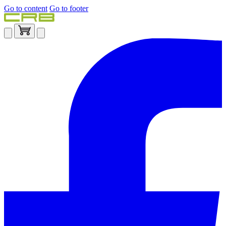
Go to content
Go to footer