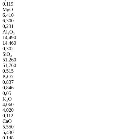
0,119
MgO
6,410
6,300
0,231
Al₂O₃
14,490
14,460
0,302
SiO₂
51,260
51,760
0,515
P₂O5
0,837
0,846
0,05
K₂O
4,060
4,020
0,112
CaO
5,550
5,430
0,148