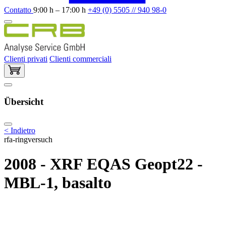
Contatto
9:00 h – 17:00 h
+49 (0) 5505 // 940 98-0
Clienti privati
Clienti commerciali
Übersicht
< Indietro
rfa-ringversuch
2008 - XRF EQAS Geopt22 -
MBL-1, basalto