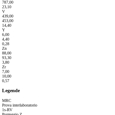
787,00
23,10
V
439,00
453,00
14,40
Y
6,00
4,40
0,28
Zn
88,00
93,30
3,80
Zr
7,00
10,00
0,57
Legende
MRC
Prova interlaboratorio
1s-RV
Punteggio Z