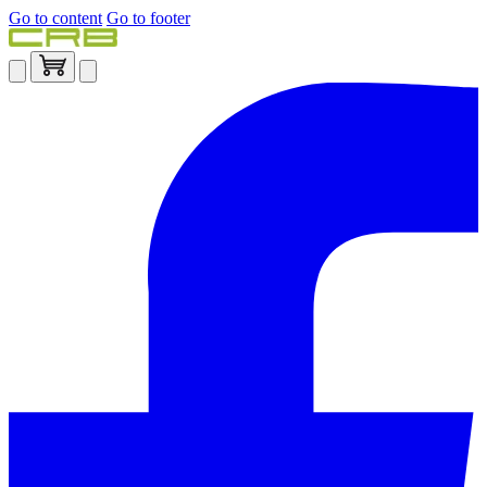
Go to content
Go to footer