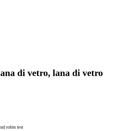
a di vetro, lana di vetro
nd robin test