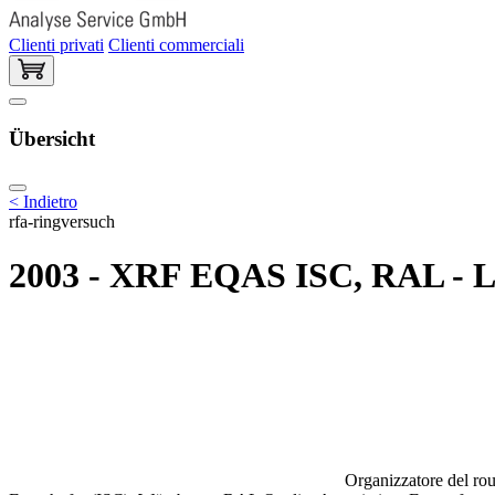
Clienti privati
Clienti commerciali
Übersicht
< Indietro
rfa-ringversuch
2003 - XRF EQAS ISC, RAL - Lan
Organizzatore del rou