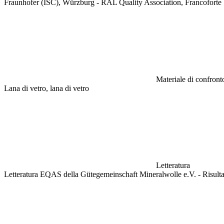
Fraunhofer (ISC), Würzburg - RAL Quality Association, Francoforte
Materiale di confronto
Lana di vetro, lana di vetro
Letteratura
Letteratura EQAS della Gütegemeinschaft Mineralwolle e.V. - Risulta