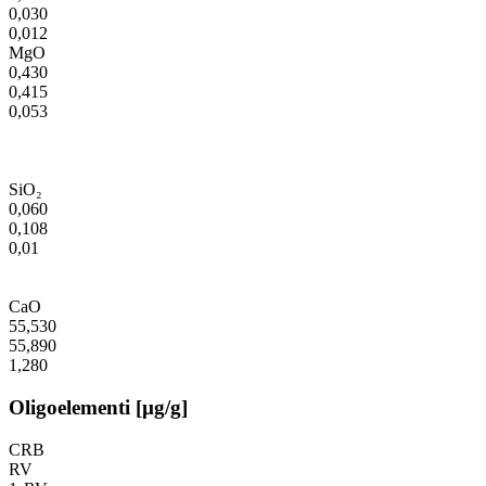
0,030
0,012
MgO
0,430
0,415
0,053
SiO₂
0,060
0,108
0,01
CaO
55,530
55,890
1,280
Oligoelementi [µg/g]
CRB
RV