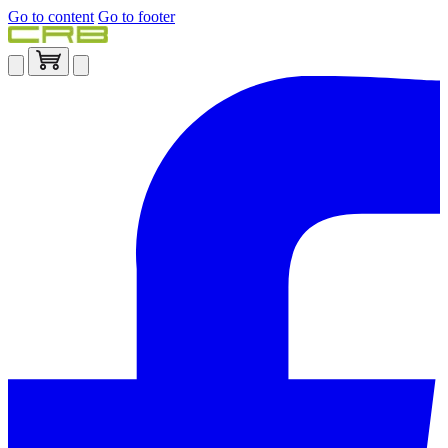
Go to content
Go to footer