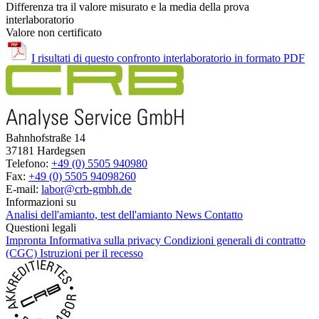
Differenza tra il valore misurato e la media della prova
interlaboratorio
Valore non certificato
I risultati di questo confronto interlaboratorio in formato PDF
Bahnhofstraße 14
37181 Hardegsen
Telefono:
+49 (0) 5505 940980
Fax:
+49 (0) 5505 94098260
E-mail:
labor@crb-gmbh.de
Informazioni su
Analisi dell'amianto, test dell'amianto
News
Contatto
Questioni legali
Impronta
Informativa sulla privacy
Condizioni generali di contratto
(CGC)
Istruzioni per il recesso