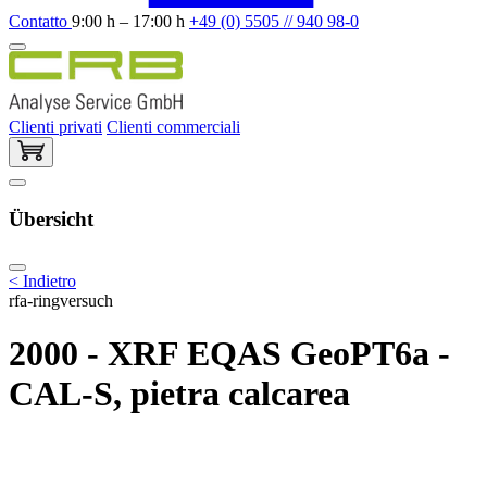
Contatto
9:00 h – 17:00 h
+49 (0) 5505 // 940 98-0
Clienti privati
Clienti commerciali
Übersicht
< Indietro
rfa-ringversuch
2000 - XRF EQAS GeoPT6a -
CAL-S, pietra calcarea