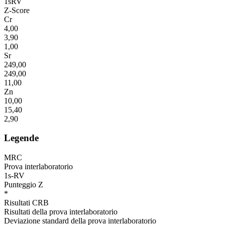
1sRV
Z-Score
Cr
4,00
3,90
1,00
Sr
249,00
249,00
11,00
Zn
10,00
15,40
2,90
Legende
MRC
Prova interlaboratorio
1s-RV
Punteggio Z
*
Risultati CRB
Risultati della prova interlaboratorio
Deviazione standard della prova interlaboratorio