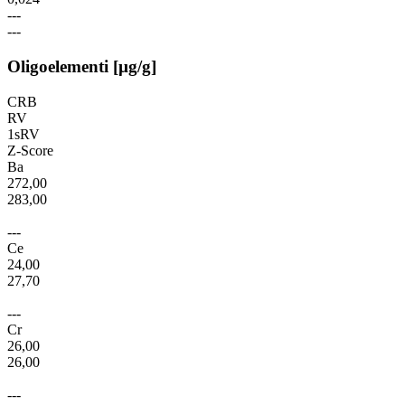
---
---
Oligoelementi [µg/g]
CRB
RV
1sRV
Z-Score
Ba
272,00
283,00
---
Ce
24,00
27,70
---
Cr
26,00
26,00
---