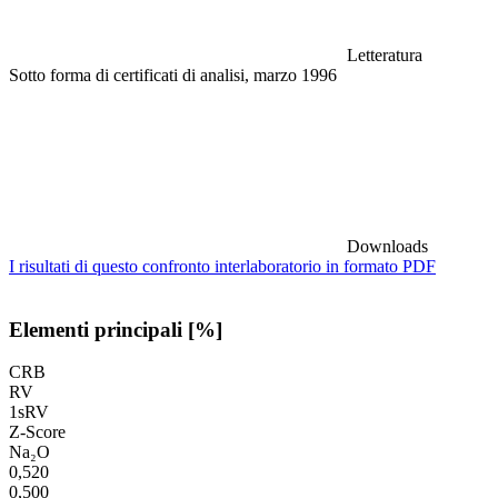
Letteratura
Sotto forma di certificati di analisi, marzo 1996
Downloads
I risultati di questo confronto interlaboratorio in formato PDF
Elementi principali [%]
CRB
RV
1sRV
Z-Score
Na₂O
0,520
0,500