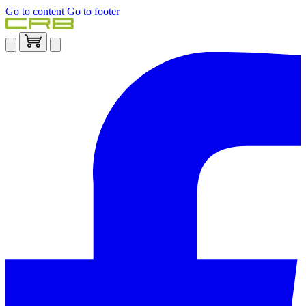
Go to content
Go to footer