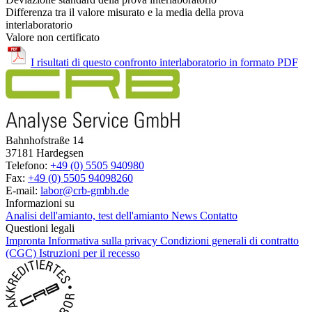
Differenza tra il valore misurato e la media della prova
interlaboratorio
Valore non certificato
I risultati di questo confronto interlaboratorio in formato PDF
Bahnhofstraße 14
37181 Hardegsen
Telefono:
+49 (0) 5505 940980
Fax:
+49 (0) 5505 94098260
E-mail:
labor@crb-gmbh.de
Informazioni su
Analisi dell'amianto, test dell'amianto
News
Contatto
Questioni legali
Impronta
Informativa sulla privacy
Condizioni generali di contratto
(CGC)
Istruzioni per il recesso