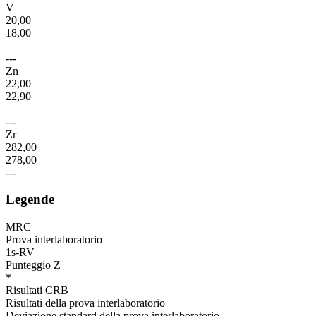
V
20,00
18,00
---
Zn
22,00
22,90
---
Zr
282,00
278,00
---
Legende
MRC
Prova interlaboratorio
1s-RV
Punteggio Z
*
Risultati CRB
Risultati della prova interlaboratorio
Deviazione standard della prova interlaboratorio