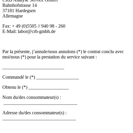
Bahnhofstrasse 14
37181 Hardegsen
Allemagne
Fax: + 49 (0)5505 // 940 98 - 260
E-Mail: labor@crb-gmbh.de
--
Par la présente, j’annule/nous annulons (*) le contrat conclu avec
moi/nous (*) pour la prestation du service suivant :
__________________________
Commandé le (*) __________________
Obtenu le (*) _________________
Nom du/des consommateur(s) :
_______________________________
Adresse du/des consommateur(s) :
_______________________________