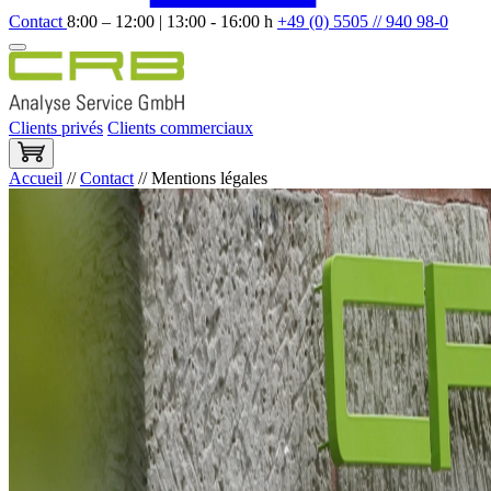
Contact
8:00 – 12:00 | 13:00 - 16:00 h
+49 (0) 5505 // 940 98-0
Clients privés
Clients commerciaux
Accueil
//
Contact
//
Mentions légales