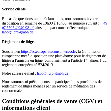
Service clients
En cas de questions ou de réclamations, nous sommes à votre
disposition en semaine de 10h00 à 16h00, au numéro suivant :
+ 49
(0)5505 // 940 98 - 0
ainsi que par courrier électronique :
labor@crb-gmbh.de
Règlement de litiges
Sous le lien
https://ec.europa.eu/consumers/odr/
, la Commission
européenne met à disposition une plate-forme pour le règlement de
litiges à l’amiable en ligne, conformément à l’article 14, alinéa 1 du
règlement européen n° 524/2013.
Notre adresse e-mail :
labor@crb-gmbh.de
Nous sommes ni prêts ni tenus de participer à des procédures de
règlement de litiges menées par un service de médiation des
consommateurs
Conditions générales de vente (CGV) et
informations client