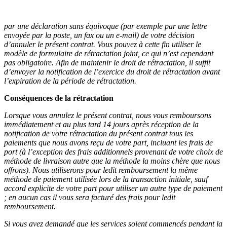
--
par une déclaration sans équivoque (par exemple par une lettre
envoyée par la poste, un fax ou un e-mail) de votre décision
d’annuler le présent contrat. Vous pouvez à cette fin utiliser le
modèle de formulaire de rétractation joint, ce qui n’est cependant
pas obligatoire. Afin de maintenir le droit de rétractation, il suffit
d’envoyer la notification de l’exercice du droit de rétractation avant
l’expiration de la période de rétractation.
Conséquences de la rétractation
Lorsque vous annulez le présent contrat, nous vous remboursons
immédiatement et au plus tard 14 jours après réception de la
notification de votre rétractation du présent contrat tous les
paiements que nous avons reçu de votre part, incluant les frais de
port (à l’exception des frais additionnels provenant de votre choix de
méthode de livraison autre que la méthode la moins chère que nous
offrons). Nous utiliserons pour ledit remboursement la même
méthode de paiement utilisée lors de la transaction initiale, sauf
accord explicite de votre part pour utiliser un autre type de paiement
; en aucun cas il vous sera facturé des frais pour ledit
remboursement.
Si vous avez demandé que les services soient commencés pendant la