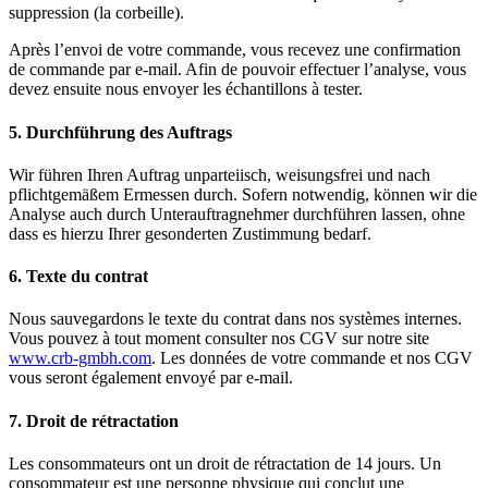
suppression (la corbeille).
Après l’envoi de votre commande, vous recevez une confirmation
de commande par e-mail. Afin de pouvoir effectuer l’analyse, vous
devez ensuite nous envoyer les échantillons à tester.
5. Durchführung des Auftrags
Wir führen Ihren Auftrag unparteiisch, weisungsfrei und nach
pflichtgemäßem Ermessen durch. Sofern notwendig, können wir die
Analyse auch durch Unterauftragnehmer durchführen lassen, ohne
dass es hierzu Ihrer gesonderten Zustimmung bedarf.
6. Texte du contrat
Nous sauvegardons le texte du contrat dans nos systèmes internes.
Vous pouvez à tout moment consulter nos CGV sur notre site
www.crb-gmbh.com
. Les données de votre commande et nos CGV
vous seront également envoyé par e-mail.
7. Droit de rétractation
Les consommateurs ont un droit de rétractation de 14 jours. Un
consommateur est une personne physique qui conclut une