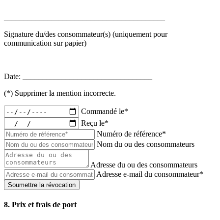
_________________________________________
Signature du/des consommateur(s) (uniquement pour
communication sur papier)
--
Date: _________________________________
(*) Supprimer la mention incorrecte.
Commandé le*
Reçu le*
Numéro de référence*
Nom du ou des consommateurs
Adresse du ou des consommateurs
Adresse e-mail du consommateur*
Soumettre la révocation
8. Prix et frais de port