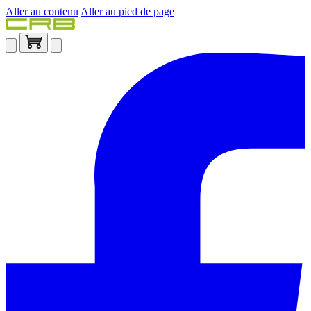
Aller au contenu
Aller au pied de page