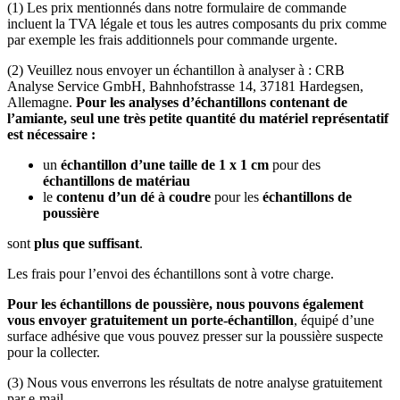
(1) Les prix mentionnés dans notre formulaire de commande
incluent la TVA légale et tous les autres composants du prix comme
par exemple les frais additionnels pour commande urgente.
(2) Veuillez nous envoyer un échantillon à analyser à : CRB
Analyse Service GmbH, Bahnhofstrasse 14, 37181 Hardegsen,
Allemagne.
Pour les analyses d’échantillons contenant de
l’amiante, seul une très petite quantité du matériel représentatif
est nécessaire :
un
échantillon d’une taille de 1 x 1 cm
pour des
échantillons de matériau
le
contenu d’un dé à coudre
pour les
échantillons de
poussière
sont
plus que suffisant
.
Les frais pour l’envoi des échantillons sont à votre charge.
Pour les échantillons de poussière, nous pouvons également
vous envoyer gratuitement un porte-échantillon
, équipé d’une
surface adhésive que vous pouvez presser sur la poussière suspecte
pour la collecter.
(3) Nous vous enverrons les résultats de notre analyse gratuitement
par e-mail.