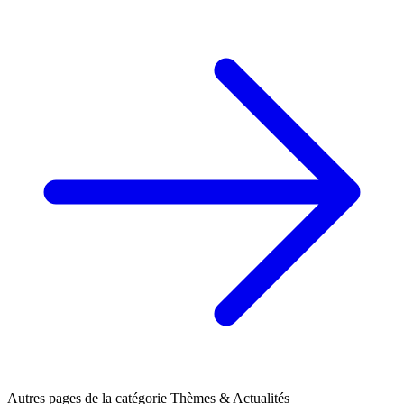
Autres pages de la catégorie Thèmes & Actualités