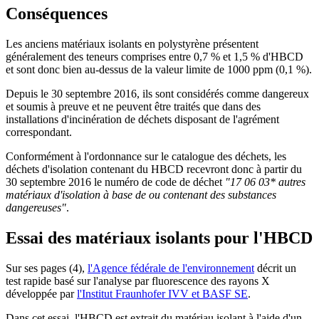
Conséquences
Les anciens matériaux isolants en polystyrène présentent
généralement des teneurs comprises entre 0,7 % et 1,5 % d'HBCD
et sont donc bien au-dessus de la valeur limite de 1000 ppm (0,1 %).
Depuis le 30 septembre 2016, ils sont considérés comme dangereux
et soumis à preuve et ne peuvent être traités que dans des
installations d'incinération de déchets disposant de l'agrément
correspondant.
Conformément à l'ordonnance sur le catalogue des déchets, les
déchets d'isolation contenant du HBCD recevront donc à partir du
30 septembre 2016 le numéro de code de déchet
"17 06 03* autres
matériaux d'isolation à base de ou contenant des substances
dangereuses"
.
Essai des matériaux isolants pour l'HBCD
Sur ses pages (4),
l'Agence fédérale de l'environnement
décrit un
test rapide basé sur l'analyse par fluorescence des rayons X
développée par
l'Institut Fraunhofer IVV et BASF SE
.
Dans cet essai, l'HBCD est extrait du matériau isolant à l'aide d'un