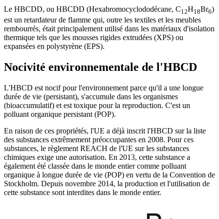
Le HBCDD, ou HBCDD (Hexabromocyclododécane, C
H
Br
)
12
18
6
est un retardateur de flamme qui, outre les textiles et les meubles
rembourrés, était principalement utilisé dans les matériaux d'isolation
thermique tels que les mousses rigides extrudées (XPS) ou
expansées en polystyrène (EPS).
Nocivité environnementale de l'HBCD
L'HBCD est nocif pour l'environnement parce qu'il a une longue
durée de vie (persistant), s'accumule dans les organismes
(bioaccumulatif) et est toxique pour la reproduction. C'est un
polluant organique persistant (POP).
En raison de ces propriétés, l'UE a déjà inscrit l'HBCD sur la liste
des substances extrêmement préoccupantes en 2008. Pour ces
substances, le règlement REACH de l'UE sur les substances
chimiques exige une autorisation. En 2013, cette substance a
également été classée dans le monde entier comme polluant
organique à longue durée de vie (POP) en vertu de la Convention de
Stockholm. Depuis novembre 2014, la production et l'utilisation de
cette substance sont interdites dans le monde entier.