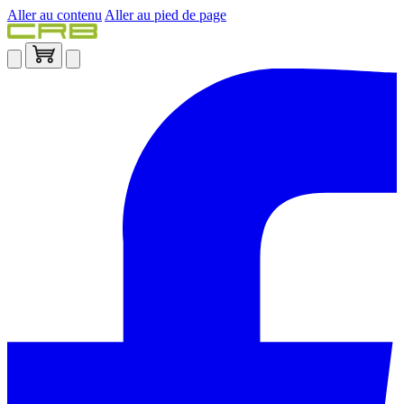
Aller au contenu
Aller au pied de page