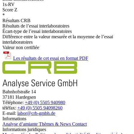
1s-RV
Score Z
*
Résultats CRB
Résultats de l’essai interlaboratoires
Écart-type de l’essai interlaboratoires
Différence entre la valeur mesurée et la moyenne de l’essai
interlaboratoires
Valeur non certifiée
Les résultats de cet essai en format PDF
Bahnhofstraße 14
37181 Hardegsen
Téléphone:
+49 (0) 5505 940980
téléfax:
+49 (0) 5505 94098260
E-mail:
labor@crb-gmbh.de
Informations
Analyse d’amiante
Thèmes & News
Contact
Informations juridiques