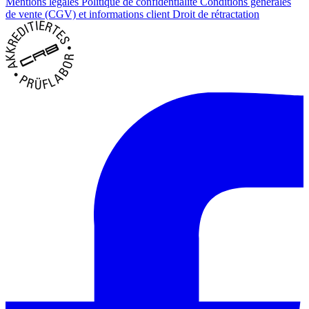
Mentions légales
Politique de confidentialité
Conditions générales
de vente (CGV) et informations client
Droit de rétractation