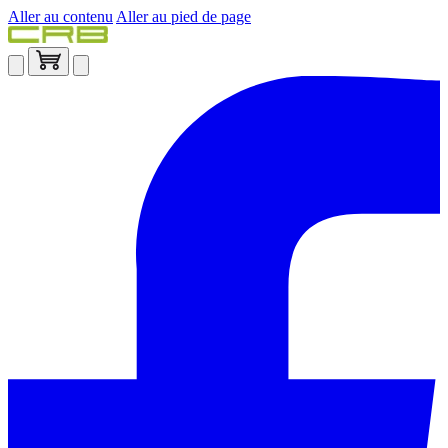
Aller au contenu
Aller au pied de page