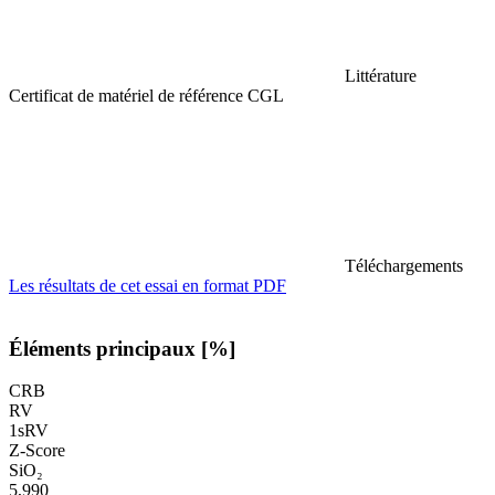
Littérature
Certificat de matériel de référence CGL
Téléchargements
Les résultats de cet essai en format PDF
Éléments principaux [%]
CRB
RV
1sRV
Z-Score
SiO₂
5,990