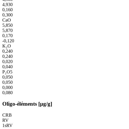
4,930
0,160
0,300
CaO
5,850
5,870
0,170
-0,120
K₂O
0,240
0,240
0,020
0,040
P₂O5
0,050
0,050
0,000
0,080
Oligo-éléments [µg/g]
CRB
RV
1sRV