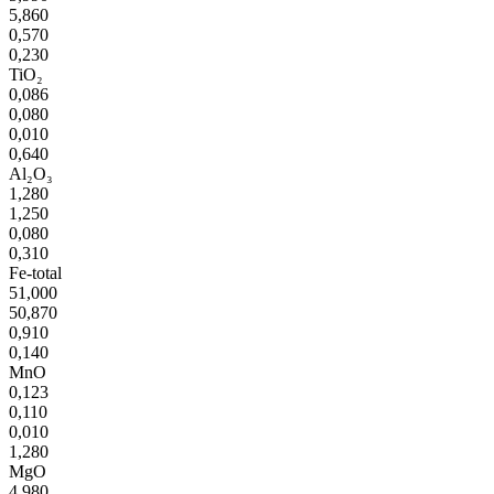
5,860
0,570
0,230
TiO₂
0,086
0,080
0,010
0,640
Al₂O₃
1,280
1,250
0,080
0,310
Fe-total
51,000
50,870
0,910
0,140
MnO
0,123
0,110
0,010
1,280
MgO
4,980