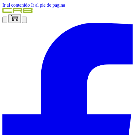
Ir al contenido
Ir al pie de página