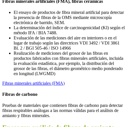
Fibras minerales artificiales (FMA), fibras cerámicas
El ensayo de productos de fibra mineral artificial para detectar
la presencia de fibras de la OMS mediante microscopía
electrónica de barrido, SEM.
La determinación del índice de carcinogenicidad (KI) según el
método IFA / BIA 7488.
Evaluación de las mediciones del aire en interiores o en el
lugar de trabajo según las directrices VDI 3492 / VDI 3861
Bl. 2 / BGI 505-46 / ISO 14966
Realización de mediciones del grosor de las fibras en
productos fabricados con fibras minerales artificiales, incluida
la evaluación estadística, por ejemplo, la distribución del
grosor de las fibras, el diámetro geométrico medio ponderado
en longitud (LWGMD)
Fibras minerales artificiales (FMA)
Fibras de carbono
Pruebas de materiales que contienen fibras de carbono para detectar
fibras respirables análogas a las normas válidas para el análisis de
amianto y fibras minerales.