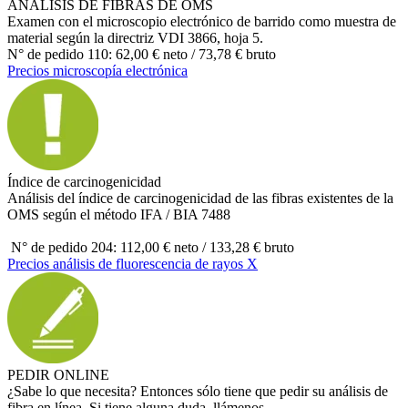
ANÁLISIS DE FIBRAS DE OMS
Examen con el microscopio electrónico de barrido como muestra de
material según la directriz VDI 3866, hoja 5.
N° de pedido 110: 62,00 € neto / 73,78 € bruto
Precios microscopía electrónica
Índice de carcinogenicidad
Análisis del índice de carcinogenicidad de las fibras existentes de la
OMS según el método IFA / BIA 7488
N° de pedido 204: 112,00 € neto / 133,28 € bruto
Precios análisis de fluorescencia de rayos X
PEDIR ONLINE
¿Sabe lo que necesita? Entonces sólo tiene que pedir su análisis de
fibra en línea. Si tiene alguna duda, llámenos.