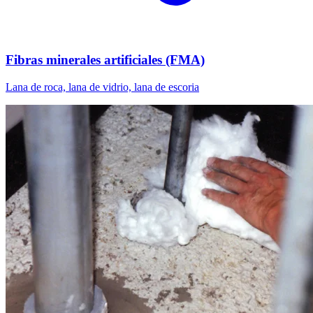
Fibras minerales artificiales (FMA)
Lana de roca, lana de vidrio, lana de escoria