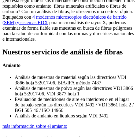
¿No está seguro de si sus materiales de construcción contienen fibras
respirables como amianto, fibras minerales artificiales o fibras de
carbono? Con un análisis de fibras, le ofrecemos una certeza rápida.
Equipados con
4 modernos microscopios electrónicos de barrido
(SEM) y sistemas EDX
para microanálisis de rayos X, podemos
examinar de forma fiable sus muestras en busca de fibras peligrosas
para la salud de conformidad con las normas y directrices nacionales
e internacionales.
Nuestros servicios de análisis de fibras
Amianto
Análisis de muestras de material según las directrices VDI
3866 hoja 5:2017-06, BIA/IFA método 7487
Análisis de muestras de polvo según las directrices VDI 3866
hoja 5:2017-06, VDI 3877 hoja 1
Evaluación de mediciones de aire en interiores o en el lugar
de trabajo según las directrices VDI 3492 / VDI 3861 hoja 2 /
BGI 505-46 / ISO 14966
Análisis de amianto en líquidos según VDI 3492
más información sobre el amianto