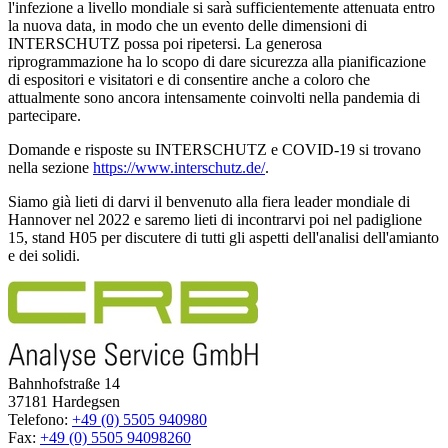
l'infezione a livello mondiale si sarà sufficientemente attenuata entro
la nuova data, in modo che un evento delle dimensioni di
INTERSCHUTZ possa poi ripetersi. La generosa
riprogrammazione ha lo scopo di dare sicurezza alla pianificazione
di espositori e visitatori e di consentire anche a coloro che
attualmente sono ancora intensamente coinvolti nella pandemia di
partecipare.
Domande e risposte su INTERSCHUTZ e COVID-19 si trovano
nella sezione
https://www.interschutz.de/
.
Siamo già lieti di darvi il benvenuto alla fiera leader mondiale di
Hannover nel 2022 e saremo lieti di incontrarvi poi nel padiglione
15, stand H05 per discutere di tutti gli aspetti dell'analisi dell'amianto
e dei solidi.
Bahnhofstraße 14
37181 Hardegsen
Telefono:
+49 (0) 5505 940980
Fax:
+49 (0) 5505 94098260