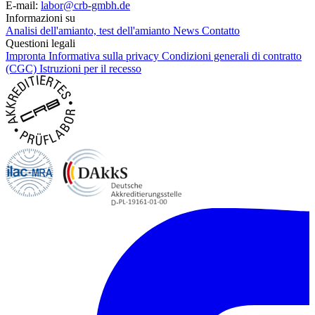
E-mail:
labor@crb-gmbh.de
Informazioni su
Analisi dell'amianto, test dell'amianto
News
Contatto
Questioni legali
Impronta
Informativa sulla privacy
Condizioni generali di contratto
(CGC)
Istruzioni per il recesso