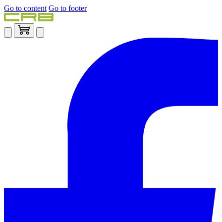
Go to content
Go to footer