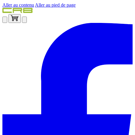
Aller au contenu
Aller au pied de page