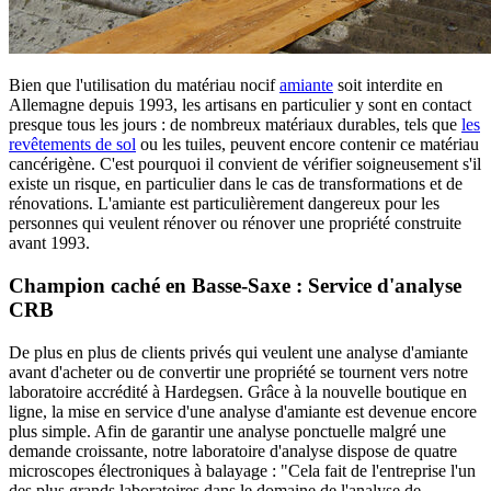
Bien que l'utilisation du matériau nocif
amiante
soit interdite en
Allemagne depuis 1993, les artisans en particulier y sont en contact
presque tous les jours : de nombreux matériaux durables, tels que
les
revêtements de sol
ou les tuiles, peuvent encore contenir ce matériau
cancérigène. C'est pourquoi il convient de vérifier soigneusement s'il
existe un risque, en particulier dans le cas de transformations et de
rénovations. L'amiante est particulièrement dangereux pour les
personnes qui veulent rénover ou rénover une propriété construite
avant 1993.
Champion caché en Basse-Saxe : Service d'analyse
CRB
De plus en plus de clients privés qui veulent une analyse d'amiante
avant d'acheter ou de convertir une propriété se tournent vers notre
laboratoire accrédité à Hardegsen. Grâce à la nouvelle boutique en
ligne, la mise en service d'une analyse d'amiante est devenue encore
plus simple. Afin de garantir une analyse ponctuelle malgré une
demande croissante, notre laboratoire d'analyse dispose de quatre
microscopes électroniques à balayage : "Cela fait de l'entreprise l'un
des plus grands laboratoires dans le domaine de l'analyse de