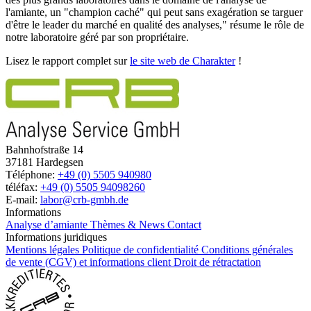
l'amiante, un "champion caché" qui peut sans exagération se targuer
d'être le leader du marché en qualité des analyses," résume le rôle de
notre laboratoire géré par son propriétaire.
Lisez le rapport complet sur
le site web de Charakter
!
Bahnhofstraße 14
37181 Hardegsen
Téléphone:
+49 (0) 5505 940980
téléfax:
+49 (0) 5505 94098260
E-mail:
labor@crb-gmbh.de
Informations
Analyse d’amiante
Thèmes & News
Contact
Informations juridiques
Mentions légales
Politique de confidentialité
Conditions générales
de vente (CGV) et informations client
Droit de rétractation