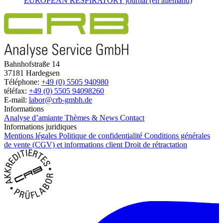
EUROPEAN RESPIRATORY journal (en allemand)
Bahnhofstraße 14
37181 Hardegsen
Téléphone:
+49 (0) 5505 940980
téléfax:
+49 (0) 5505 94098260
E-mail:
labor@crb-gmbh.de
Informations
Analyse d’amiante
Thèmes & News
Contact
Informations juridiques
Mentions légales
Politique de confidentialité
Conditions générales
de vente (CGV) et informations client
Droit de rétractation