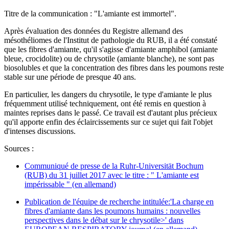
Titre de la communication : "L'amiante est immortel".
Après évaluation des données du Registre allemand des
mésothéliomes de l'Institut de pathologie du RUB, il a été constaté
que les fibres d'amiante, qu'il s'agisse d'amiante amphibol (amiante
bleue, crocidolite) ou de chrysotile (amiante blanche), ne sont pas
biosolubles et que la concentration des fibres dans les poumons reste
stable sur une période de presque 40 ans.
En particulier, les dangers du chrysotile, le type d'amiante le plus
fréquemment utilisé techniquement, ont été remis en question à
maintes reprises dans le passé. Ce travail est d'autant plus précieux
qu'il apporte enfin des éclaircissements sur ce sujet qui fait l'objet
d'intenses discussions.
Sources :
Communiqué de presse de la Ruhr-Universität Bochum
(RUB) du 31 juillet 2017 avec le titre : " L'amiante est
impérissable " (en allemand)
Publication de l'équipe de recherche intitulée:'La charge en
fibres d'amiante dans les poumons humains : nouvelles
perspectives dans le débat sur le chrysotile>' dans