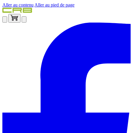
Aller au contenu
Aller au pied de page