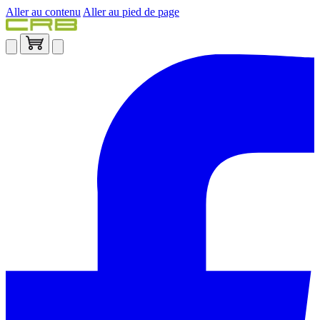
Aller au contenu
Aller au pied de page