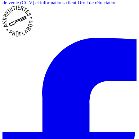
de vente (CGV) et informations client
Droit de rétractation