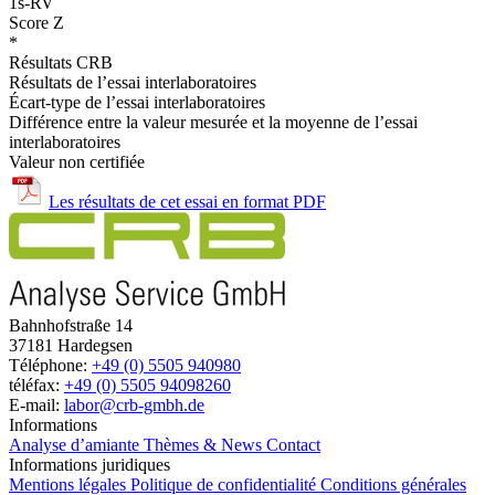
1s-RV
Score Z
*
Résultats CRB
Résultats de l’essai interlaboratoires
Écart-type de l’essai interlaboratoires
Différence entre la valeur mesurée et la moyenne de l’essai
interlaboratoires
Valeur non certifiée
Les résultats de cet essai en format PDF
Bahnhofstraße 14
37181 Hardegsen
Téléphone:
+49 (0) 5505 940980
téléfax:
+49 (0) 5505 94098260
E-mail:
labor@crb-gmbh.de
Informations
Analyse d’amiante
Thèmes & News
Contact
Informations juridiques
Mentions légales
Politique de confidentialité
Conditions générales