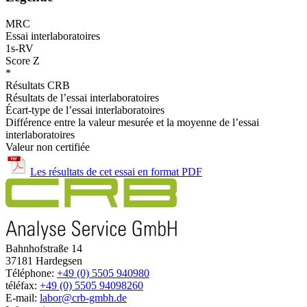
MRC
Essai interlaboratoires
1s-RV
Score Z
*
Résultats CRB
Résultats de l’essai interlaboratoires
Écart-type de l’essai interlaboratoires
Différence entre la valeur mesurée et la moyenne de l’essai
interlaboratoires
Valeur non certifiée
Les résultats de cet essai en format PDF
Bahnhofstraße 14
37181 Hardegsen
Téléphone:
+49 (0) 5505 940980
téléfax:
+49 (0) 5505 94098260
E-mail:
labor@crb-gmbh.de