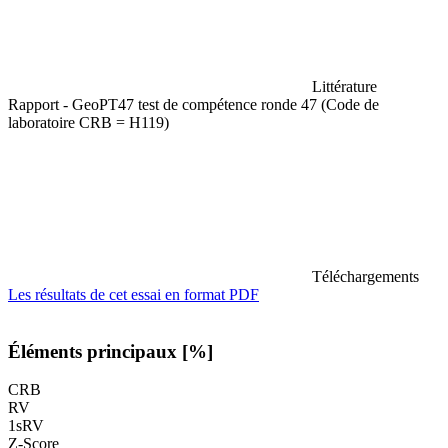
Littérature
Rapport - GeoPT47 test de compétence ronde 47 (Code de
laboratoire CRB = H119)
Téléchargements
Les résultats de cet essai en format PDF
Éléments principaux [%]
CRB
RV
1sRV
Z-Score