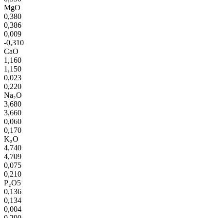
MgO
0,380
0,386
0,009
-0,310
CaO
1,160
1,150
0,023
0,220
Na₂O
3,680
3,660
0,060
0,170
K₂O
4,740
4,709
0,075
0,210
P₂O5
0,136
0,134
0,004
0,290