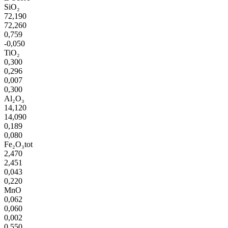
SiO₂
72,190
72,260
0,759
-0,050
TiO₂
0,300
0,296
0,007
0,300
Al₂O₃
14,120
14,090
0,189
0,080
Fe₂O₃tot
2,470
2,451
0,043
0,220
MnO
0,062
0,060
0,002
0,550