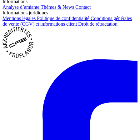
Informations
Analyse d’amiante
Thèmes & News
Contact
Informations juridiques
Mentions légales
Politique de confidentialité
Conditions générales
de vente (CGV) et informations client
Droit de rétractation