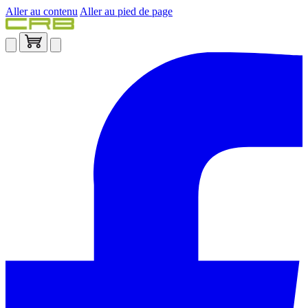
Aller au contenu
Aller au pied de page