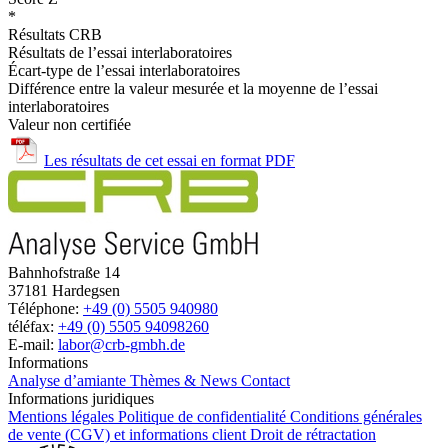
*
Résultats CRB
Résultats de l’essai interlaboratoires
Écart-type de l’essai interlaboratoires
Différence entre la valeur mesurée et la moyenne de l’essai
interlaboratoires
Valeur non certifiée
Les résultats de cet essai en format PDF
Bahnhofstraße 14
37181 Hardegsen
Téléphone:
+49 (0) 5505 940980
téléfax:
+49 (0) 5505 94098260
E-mail:
labor@crb-gmbh.de
Informations
Analyse d’amiante
Thèmes & News
Contact
Informations juridiques
Mentions légales
Politique de confidentialité
Conditions générales
de vente (CGV) et informations client
Droit de rétractation