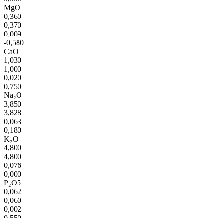
MgO
0,360
0,370
0,009
-0,580
CaO
1,030
1,000
0,020
0,750
Na₂O
3,850
3,828
0,063
0,180
K₂O
4,800
4,800
0,076
0,000
P₂O5
0,062
0,060
0,002
0,550