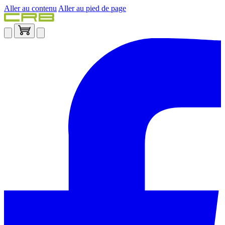
Aller au contenu
Aller au pied de page