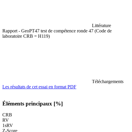
Littérature
Rapport - GeoPT47 test de compétence ronde 47 (Code de
laboratoire CRB = H119)
Téléchargements
Les résultats de cet essai en format PDF
Éléments principaux [%]
CRB
RV
1sRV
Z-Score