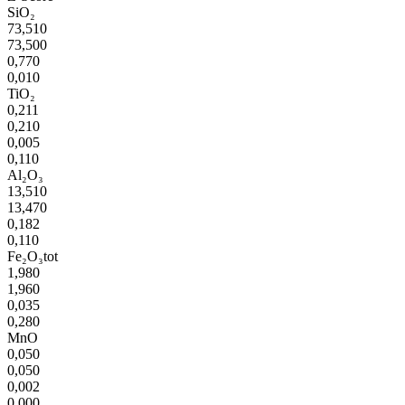
SiO₂
73,510
73,500
0,770
0,010
TiO₂
0,211
0,210
0,005
0,110
Al₂O₃
13,510
13,470
0,182
0,110
Fe₂O₃tot
1,980
1,960
0,035
0,280
MnO
0,050
0,050
0,002
0,000