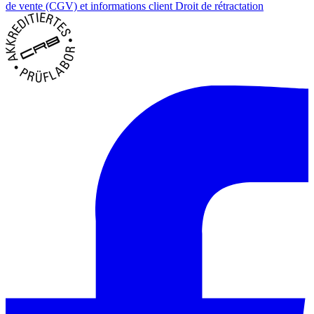
de vente (CGV) et informations client
Droit de rétractation