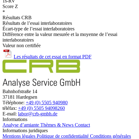
1s-RV
Score Z
*
Résultats CRB
Résultats de l’essai interlaboratoires
Écart-type de l’essai interlaboratoires
Différence entre la valeur mesurée et la moyenne de l’essai
interlaboratoires
Valeur non certifiée
Les résultats de cet essai en format PDF
Bahnhofstraße 14
37181 Hardegsen
Téléphone:
+49 (0) 5505 940980
téléfax:
+49 (0) 5505 94098260
E-mail:
labor@crb-gmbh.de
Informations
Analyse d’amiante
Thèmes & News
Contact
Informations juridiques
Mentions légales
Politique de confidentialité
Conditions générales