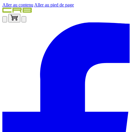
Aller au contenu
Aller au pied de page