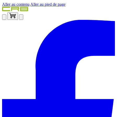
Aller au contenu
Aller au pied de page