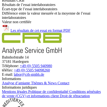
Résultats CRB
Résultats de l’essai interlaboratoires
Écart-type de l’essai interlaboratoires
Différence entre la valeur mesurée et la moyenne de l’essai
interlaboratoires
Valeur non certifiée
Les résultats de cet essai en format PDF
Bahnhofstraße 14
37181 Hardegsen
Téléphone:
+49 (0) 5505 940980
téléfax:
+49 (0) 5505 94098260
E-mail:
labor@crb-gmbh.de
Informations
Analyse d’amiante
Thèmes & News
Contact
Informations juridiques
Mentions légales
Politique de confidentialité
Conditions générales
de vente (CGV) et informations client
Droit de rétractation