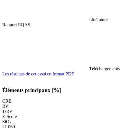
Littérature
Rapport EQAS
Téléchargements
Les résultats de cet essai en format PDF
Éléments principaux [%]
CRB
RV
1sRV
Z-Score
SiO₂
21,060