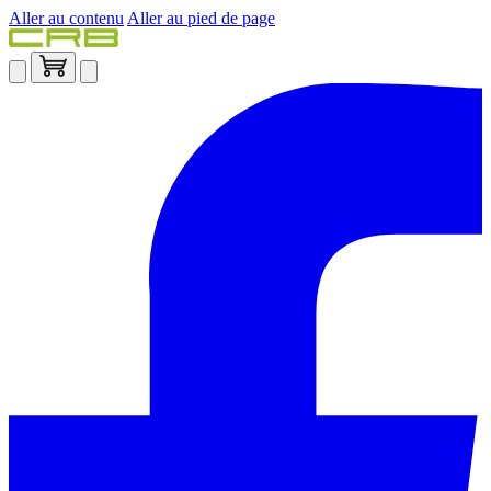
Aller au contenu
Aller au pied de page