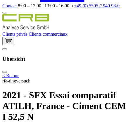
Contact
8:00 – 12:00 | 13:00 - 16:00 h
+49 (0) 5505 // 940 98-0
Clients privés
Clients commerciaux
Übersicht
< Retour
rfa-ringversuch
2021 - SFX Essai comparatif
ATILH, France - Ciment CEM
I 52,5 N