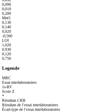
0,090
0,010
0,200
MnO
0,130
0,140
0,020
-0,500
LOI
1,020
0,930
0,120
0,750
Legende
MRC
Essai interlaboratoires
1s-RV
Score Z
*
Résultats CRB
Résultats de l’essai interlaboratoires
Écart-type de l’essai interlaboratoires