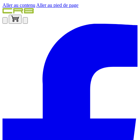
Aller au contenu
Aller au pied de page