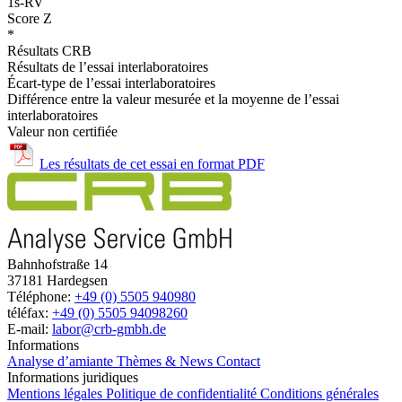
1s-RV
Score Z
*
Résultats CRB
Résultats de l’essai interlaboratoires
Écart-type de l’essai interlaboratoires
Différence entre la valeur mesurée et la moyenne de l’essai
interlaboratoires
Valeur non certifiée
Les résultats de cet essai en format PDF
Bahnhofstraße 14
37181 Hardegsen
Téléphone:
+49 (0) 5505 940980
téléfax:
+49 (0) 5505 94098260
E-mail:
labor@crb-gmbh.de
Informations
Analyse d’amiante
Thèmes & News
Contact
Informations juridiques
Mentions légales
Politique de confidentialité
Conditions générales