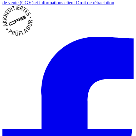
de vente (CGV) et informations client
Droit de rétractation