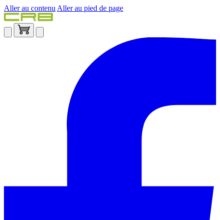
Aller au contenu
Aller au pied de page