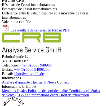
Résultats CRB
Résultats de l’essai interlaboratoires
Écart-type de l’essai interlaboratoires
Différence entre la valeur mesurée et la moyenne de l’essai
interlaboratoires
Valeur non certifiée
Les résultats de cet essai en format PDF
Bahnhofstraße 14
37181 Hardegsen
Téléphone:
+49 (0) 5505 940980
téléfax:
+49 (0) 5505 94098260
E-mail:
labor@crb-gmbh.de
Informations
Analyse d’amiante
Thèmes & News
Contact
Informations juridiques
Mentions légales
Politique de confidentialité
Conditions générales
de vente (CGV) et informations client
Droit de rétractation