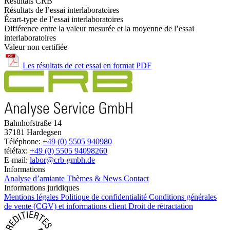
Résultats CRB
Résultats de l’essai interlaboratoires
Écart-type de l’essai interlaboratoires
Différence entre la valeur mesurée et la moyenne de l’essai
interlaboratoires
Valeur non certifiée
Les résultats de cet essai en format PDF
Bahnhofstraße 14
37181 Hardegsen
Téléphone:
+49 (0) 5505 940980
téléfax:
+49 (0) 5505 94098260
E-mail:
labor@crb-gmbh.de
Informations
Analyse d’amiante
Thèmes & News
Contact
Informations juridiques
Mentions légales
Politique de confidentialité
Conditions générales
de vente (CGV) et informations client
Droit de rétractation