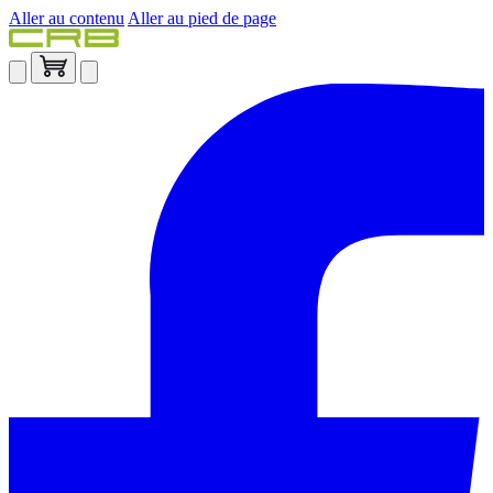
Aller au contenu
Aller au pied de page