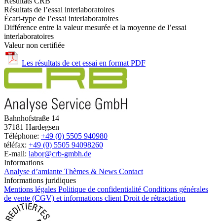
Résultats CRB
Résultats de l’essai interlaboratoires
Écart-type de l’essai interlaboratoires
Différence entre la valeur mesurée et la moyenne de l’essai
interlaboratoires
Valeur non certifiée
Les résultats de cet essai en format PDF
Bahnhofstraße 14
37181 Hardegsen
Téléphone:
+49 (0) 5505 940980
téléfax:
+49 (0) 5505 94098260
E-mail:
labor@crb-gmbh.de
Informations
Analyse d’amiante
Thèmes & News
Contact
Informations juridiques
Mentions légales
Politique de confidentialité
Conditions générales
de vente (CGV) et informations client
Droit de rétractation