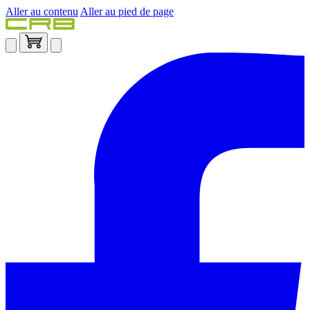
Aller au contenu
Aller au pied de page