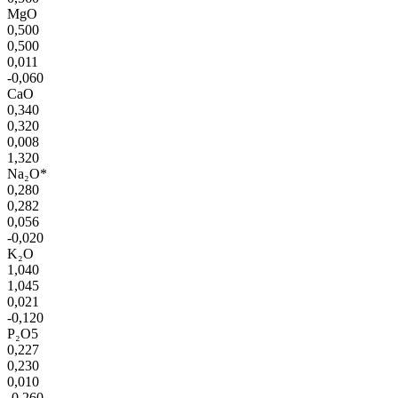
MgO
0,500
0,500
0,011
-0,060
CaO
0,340
0,320
0,008
1,320
Na₂O*
0,280
0,282
0,056
-0,020
K₂O
1,040
1,045
0,021
-0,120
P₂O5
0,227
0,230
0,010
-0,260