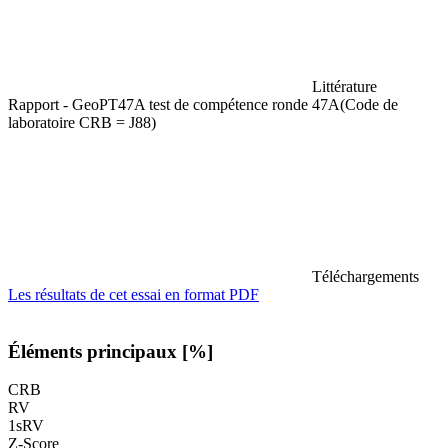
Littérature
Rapport - GeoPT47A test de compétence ronde 47A(Code de
laboratoire CRB = J88)
Téléchargements
Les résultats de cet essai en format PDF
Éléments principaux [%]
CRB
RV
1sRV
Z-Score