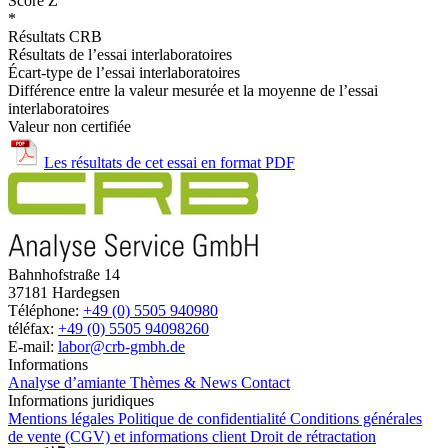
Score Z
*
Résultats CRB
Résultats de l’essai interlaboratoires
Écart-type de l’essai interlaboratoires
Différence entre la valeur mesurée et la moyenne de l’essai
interlaboratoires
Valeur non certifiée
Les résultats de cet essai en format PDF
Bahnhofstraße 14
37181 Hardegsen
Téléphone:
+49 (0) 5505 940980
téléfax:
+49 (0) 5505 94098260
E-mail:
labor@crb-gmbh.de
Informations
Analyse d’amiante
Thèmes & News
Contact
Informations juridiques
Mentions légales
Politique de confidentialité
Conditions générales
de vente (CGV) et informations client
Droit de rétractation