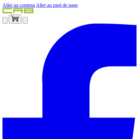
Aller au contenu
Aller au pied de page