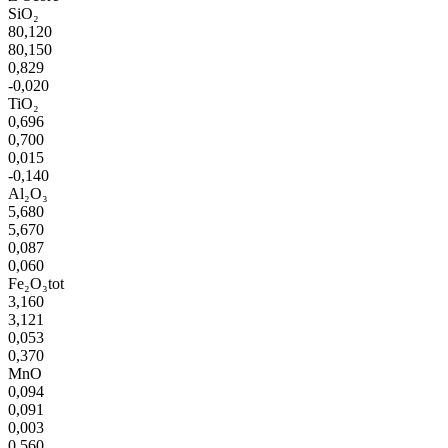
SiO₂
80,120
80,150
0,829
-0,020
TiO₂
0,696
0,700
0,015
-0,140
Al₂O₃
5,680
5,670
0,087
0,060
Fe₂O₃tot
3,160
3,121
0,053
0,370
MnO
0,094
0,091
0,003
0,560