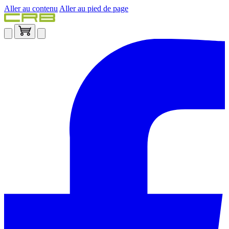
Aller au contenu
Aller au pied de page