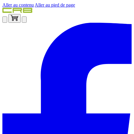
Aller au contenu
Aller au pied de page