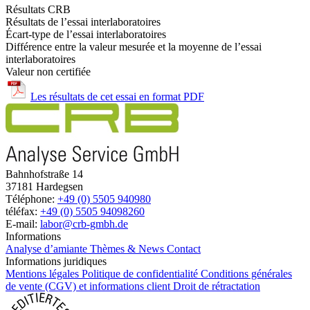
Résultats CRB
Résultats de l’essai interlaboratoires
Écart-type de l’essai interlaboratoires
Différence entre la valeur mesurée et la moyenne de l’essai
interlaboratoires
Valeur non certifiée
Les résultats de cet essai en format PDF
Bahnhofstraße 14
37181 Hardegsen
Téléphone:
+49 (0) 5505 940980
téléfax:
+49 (0) 5505 94098260
E-mail:
labor@crb-gmbh.de
Informations
Analyse d’amiante
Thèmes & News
Contact
Informations juridiques
Mentions légales
Politique de confidentialité
Conditions générales
de vente (CGV) et informations client
Droit de rétractation