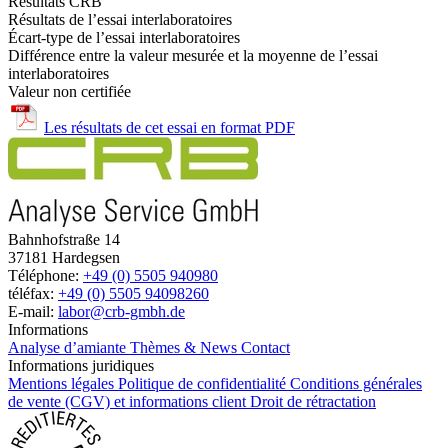
Résultats CRB
Résultats de l’essai interlaboratoires
Écart-type de l’essai interlaboratoires
Différence entre la valeur mesurée et la moyenne de l’essai
interlaboratoires
Valeur non certifiée
Les résultats de cet essai en format PDF
Bahnhofstraße 14
37181 Hardegsen
Téléphone:
+49 (0) 5505 940980
téléfax:
+49 (0) 5505 94098260
E-mail:
labor@crb-gmbh.de
Informations
Analyse d’amiante
Thèmes & News
Contact
Informations juridiques
Mentions légales
Politique de confidentialité
Conditions générales
de vente (CGV) et informations client
Droit de rétractation