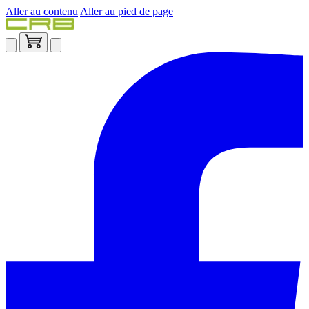
Aller au contenu
Aller au pied de page