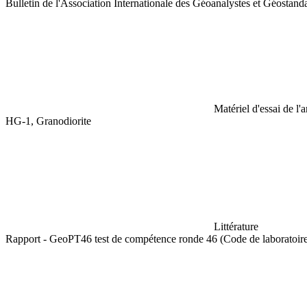
Bulletin de l'Association Internationale des Géoanalystes et Géostan
Matériel d'essai de l'
HG-1, Granodiorite
Littérature
Rapport - GeoPT46 test de compétence ronde 46 (Code de laboratoi