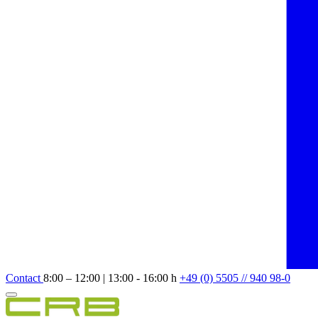
Contact
8:00 – 12:00 | 13:00 - 16:00 h
+49 (0) 5505 // 940 98-0