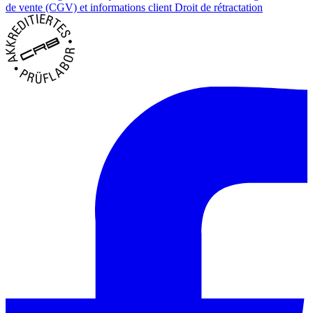
de vente (CGV) et informations client
Droit de rétractation