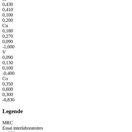
0,430
0,410
0,100
0,200
Cu
0,180
0,270
0,090
-1,000
V
0,090
0,130
0,100
-0,400
Co
0,350
0,600
0,300
-0,830
Legende
MRC
Essai interlaboratoires