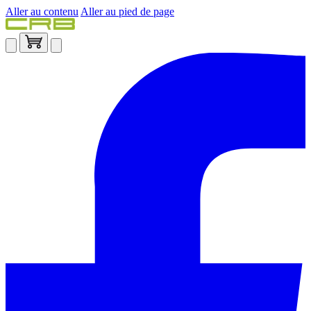
Aller au contenu
Aller au pied de page