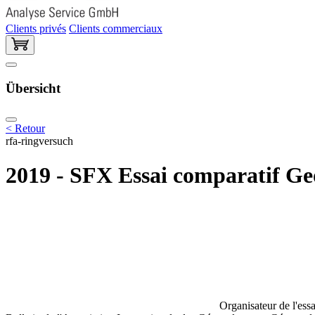
Clients privés
Clients commerciaux
Übersicht
< Retour
rfa-ringversuch
2019 - SFX Essai comparatif Geo
Organisateur de l'essa