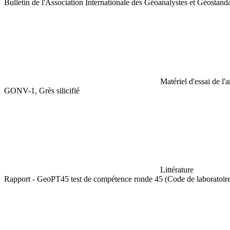
Bulletin de l'Association Internationale des Géoanalystes et Géostan
Matériel d'essai de l'
GONV-1, Grès silicifié
Littérature
Rapport - GeoPT45 test de compétence ronde 45 (Code de laboratoi