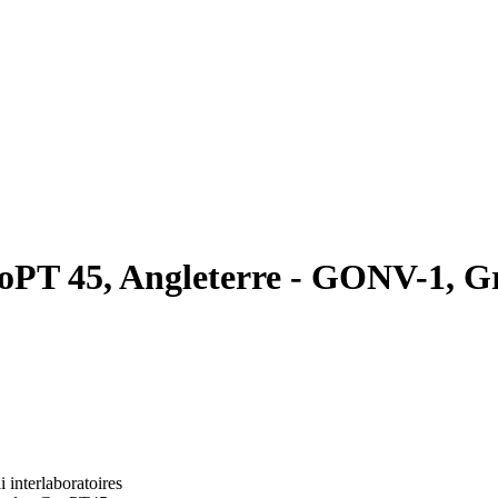
PT 45, Angleterre - GONV-1, Grès
i interlaboratoires