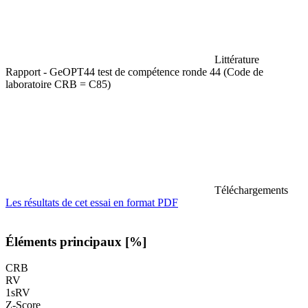
Littérature
Rapport - GeOPT44 test de compétence ronde 44 (Code de
laboratoire CRB = C85)
Téléchargements
Les résultats de cet essai en format PDF
Éléments principaux [%]
CRB
RV
1sRV
Z-Score