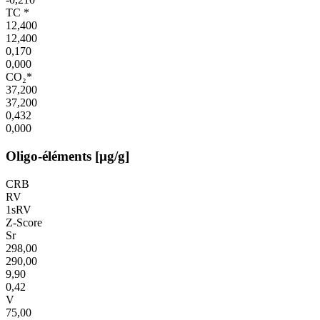
TC *
12,400
12,400
0,170
0,000
CO₂*
37,200
37,200
0,432
0,000
Oligo-éléments [µg/g]
CRB
RV
1sRV
Z-Score
Sr
298,00
290,00
9,90
0,42
V
75,00