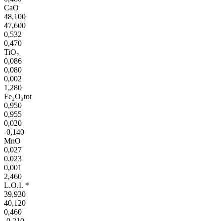
CaO
48,100
47,600
0,532
0,470
TiO₂
0,086
0,080
0,002
1,280
Fe₂O₃tot
0,950
0,955
0,020
-0,140
MnO
0,027
0,023
0,001
2,460
L.O.I. *
39,930
40,120
0,460
-0,210