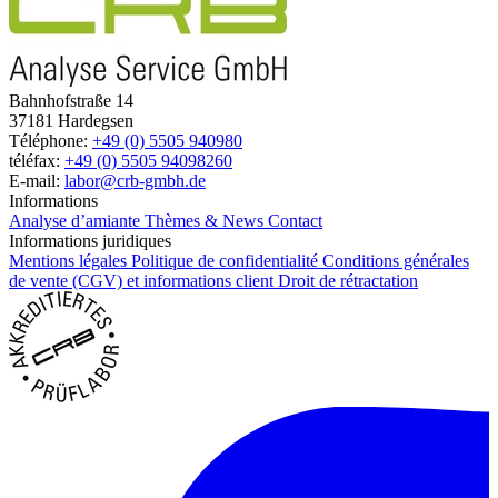
Bahnhofstraße 14
37181 Hardegsen
Téléphone:
+49 (0) 5505 940980
téléfax:
+49 (0) 5505 94098260
E-mail:
labor@crb-gmbh.de
Informations
Analyse d’amiante
Thèmes & News
Contact
Informations juridiques
Mentions légales
Politique de confidentialité
Conditions générales
de vente (CGV) et informations client
Droit de rétractation