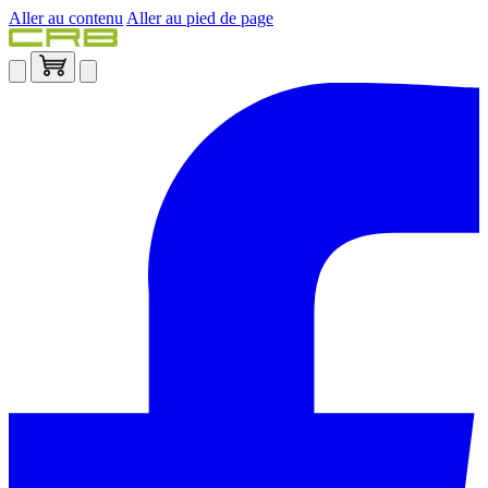
Aller au contenu
Aller au pied de page