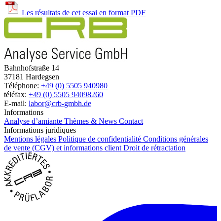
Les résultats de cet essai en format PDF
Bahnhofstraße 14
37181 Hardegsen
Téléphone:
+49 (0) 5505 940980
téléfax:
+49 (0) 5505 94098260
E-mail:
labor@crb-gmbh.de
Informations
Analyse d’amiante
Thèmes & News
Contact
Informations juridiques
Mentions légales
Politique de confidentialité
Conditions générales
de vente (CGV) et informations client
Droit de rétractation