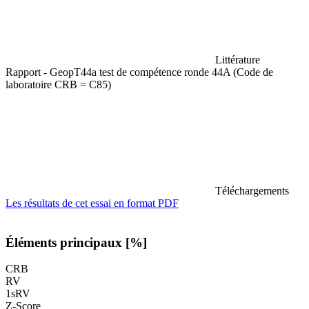
Littérature
Rapport - GeopT44a test de compétence ronde 44A (Code de
laboratoire CRB = C85)
Téléchargements
Les résultats de cet essai en format PDF
Éléments principaux [%]
CRB
RV
1sRV
Z-Score