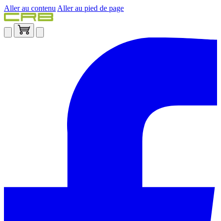
Aller au contenu
Aller au pied de page