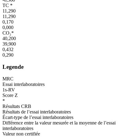
TC *
11,290
11,290
0,170
0,000
CO₂*
40,200
39,900
0,432
0,290
Legende
MRC
Essai interlaboratoires
1s-RV
Score Z
*
Résultats CRB
Résultats de l’essai interlaboratoires
Écart-type de l’essai interlaboratoires
Différence entre la valeur mesurée et la moyenne de l’essai
interlaboratoires
Valeur non certifiée