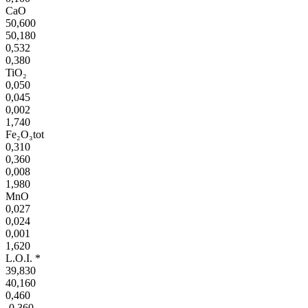
CaO
50,600
50,180
0,532
0,380
TiO₂
0,050
0,045
0,002
1,740
Fe₂O₃tot
0,310
0,360
0,008
1,980
MnO
0,027
0,024
0,001
1,620
L.O.I. *
39,830
40,160
0,460
-0,360