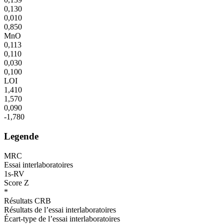
0,130
0,010
0,850
MnO
0,113
0,110
0,030
0,100
LOI
1,410
1,570
0,090
-1,780
Legende
MRC
Essai interlaboratoires
1s-RV
Score Z
*
Résultats CRB
Résultats de l’essai interlaboratoires
Écart-type de l’essai interlaboratoires