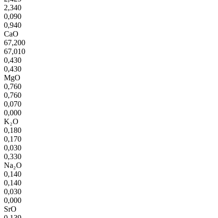
2,340
0,090
0,940
CaO
67,200
67,010
0,430
0,430
MgO
0,760
0,760
0,070
0,000
K₂O
0,180
0,170
0,030
0,330
Na₂O
0,140
0,140
0,030
0,000
SrO
0,139