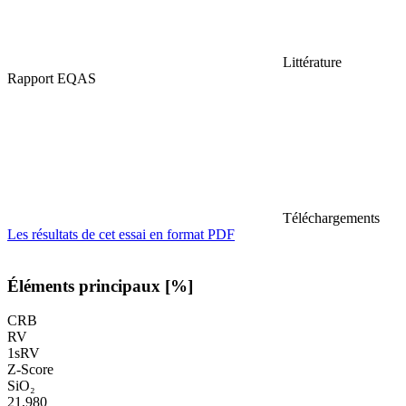
Littérature
Rapport EQAS
Téléchargements
Les résultats de cet essai en format PDF
Éléments principaux [%]
CRB
RV
1sRV
Z-Score
SiO₂
21,980