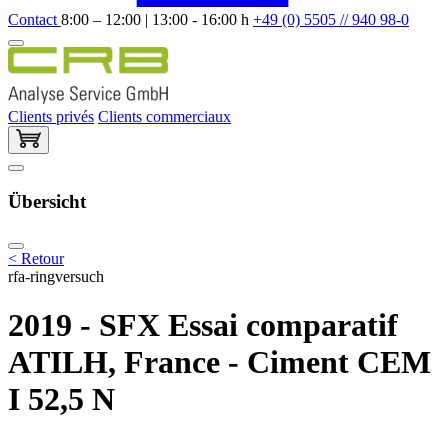
Contact
8:00 – 12:00 | 13:00 - 16:00 h
+49 (0) 5505 // 940 98-0
Clients privés
Clients commerciaux
Übersicht
< Retour
rfa-ringversuch
2019 - SFX Essai comparatif
ATILH, France - Ciment CEM
I 52,5 N