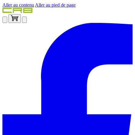
Aller au contenu
Aller au pied de page