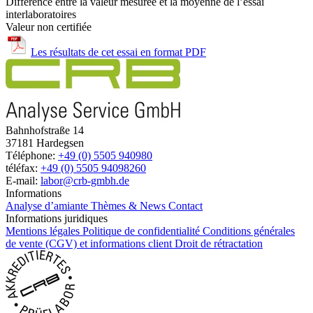
Différence entre la valeur mesurée et la moyenne de l’essai
interlaboratoires
Valeur non certifiée
Les résultats de cet essai en format PDF
Bahnhofstraße 14
37181 Hardegsen
Téléphone:
+49 (0) 5505 940980
téléfax:
+49 (0) 5505 94098260
E-mail:
labor@crb-gmbh.de
Informations
Analyse d’amiante
Thèmes & News
Contact
Informations juridiques
Mentions légales
Politique de confidentialité
Conditions générales
de vente (CGV) et informations client
Droit de rétractation