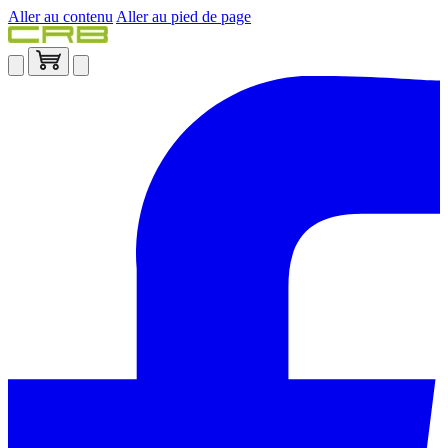
Aller au contenu
Aller au pied de page