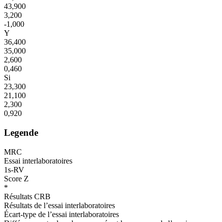
43,900
3,200
-1,000
Y
36,400
35,000
2,600
0,460
Si
23,300
21,100
2,300
0,920
Legende
MRC
Essai interlaboratoires
1s-RV
Score Z
*
Résultats CRB
Résultats de l’essai interlaboratoires
Écart-type de l’essai interlaboratoires