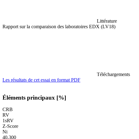
Littérature
Rapport sur la comparaison des laboratoires EDX (LV18)
Téléchargements
Les résultats de cet essai en format PDF
Éléments principaux [%]
CRB
RV
1sRV
Z-Score
Ni
40,300