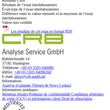
Résultats CRB
Résultats de l’essai interlaboratoires
Écart-type de l’essai interlaboratoires
Différence entre la valeur mesurée et la moyenne de l’essai
interlaboratoires
Valeur non certifiée
Les résultats de cet essai en format PDF
Bahnhofstraße 14
37181 Hardegsen
Téléphone:
+49 (0) 5505 940980
téléfax:
+49 (0) 5505 94098260
E-mail:
labor@crb-gmbh.de
Informations
Analyse d’amiante
Thèmes & News
Contact
Informations juridiques
Mentions légales
Politique de confidentialité
Conditions générales
de vente (CGV) et informations client
Droit de rétractation