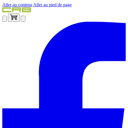
Aller au contenu
Aller au pied de page