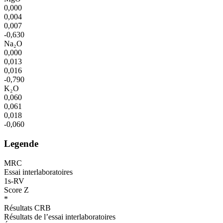
0,000
0,004
0,007
-0,630
Na₂O
0,000
0,013
0,016
-0,790
K₂O
0,060
0,061
0,018
-0,060
Legende
MRC
Essai interlaboratoires
1s-RV
Score Z
*
Résultats CRB
Résultats de l’essai interlaboratoires