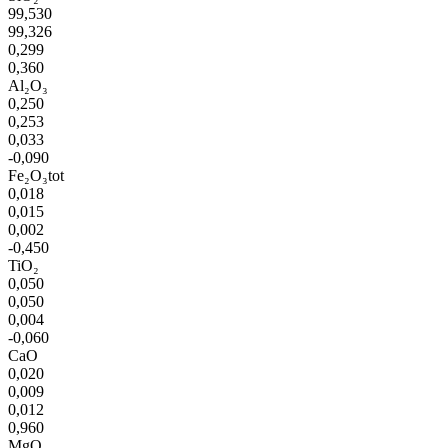
99,530
99,326
0,299
0,360
Al₂O₃
0,250
0,253
0,033
-0,090
Fe₂O₃tot
0,018
0,015
0,002
-0,450
TiO₂
0,050
0,050
0,004
-0,060
CaO
0,020
0,009
0,012
0,960
MgO