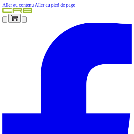
Aller au contenu
Aller au pied de page