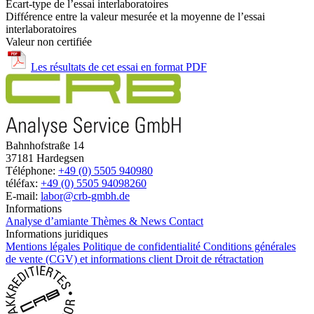
Écart-type de l’essai interlaboratoires
Différence entre la valeur mesurée et la moyenne de l’essai
interlaboratoires
Valeur non certifiée
Les résultats de cet essai en format PDF
Bahnhofstraße 14
37181 Hardegsen
Téléphone:
+49 (0) 5505 940980
téléfax:
+49 (0) 5505 94098260
E-mail:
labor@crb-gmbh.de
Informations
Analyse d’amiante
Thèmes & News
Contact
Informations juridiques
Mentions légales
Politique de confidentialité
Conditions générales
de vente (CGV) et informations client
Droit de rétractation