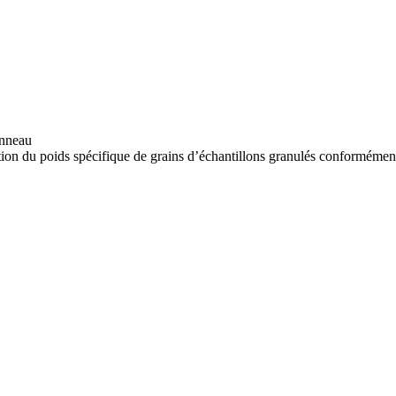
anneau
n du poids spécifique de grains d’échantillons granulés conforméme