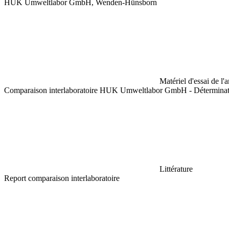
HUK Umweltlabor GmbH, Wenden-Hünsborn
Matériel d'essai de l'
Comparaison interlaboratoire HUK Umweltlabor GmbH - Déterminatio
Littérature
Report comparaison interlaboratoire