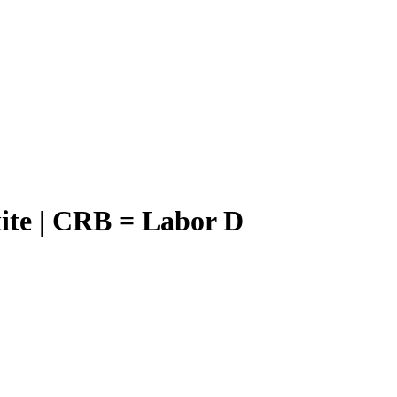
ite | CRB = Labor D