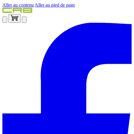
Aller au contenu
Aller au pied de page