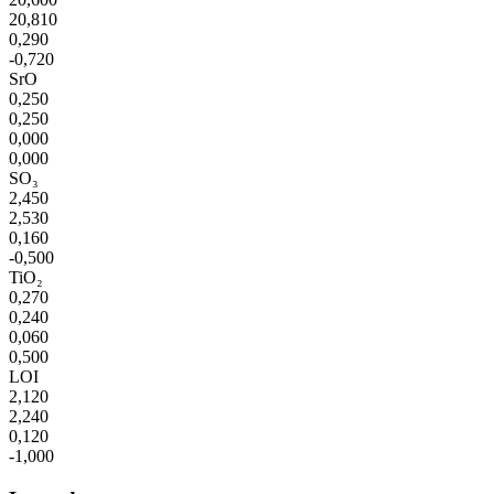
20,810
0,290
-0,720
SrO
0,250
0,250
0,000
0,000
SO₃
2,450
2,530
0,160
-0,500
TiO₂
0,270
0,240
0,060
0,500
LOI
2,120
2,240
0,120
-1,000