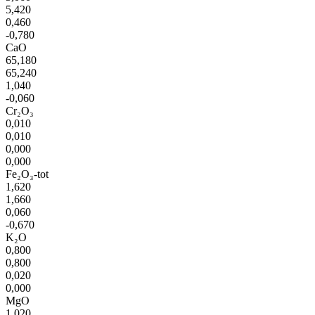
5,420
0,460
-0,780
CaO
65,180
65,240
1,040
-0,060
Cr₂O₃
0,010
0,010
0,000
0,000
Fe₂O₃-tot
1,620
1,660
0,060
-0,670
K₂O
0,800
0,800
0,020
0,000
MgO
1,020