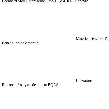
Leonhard Moll Betonwerke GmbH Co & KG, Hanovre
Matériel d'essai de l'
Échantillon de ciment 3
Littérature
Rapport : Analyses de ciment EQAS