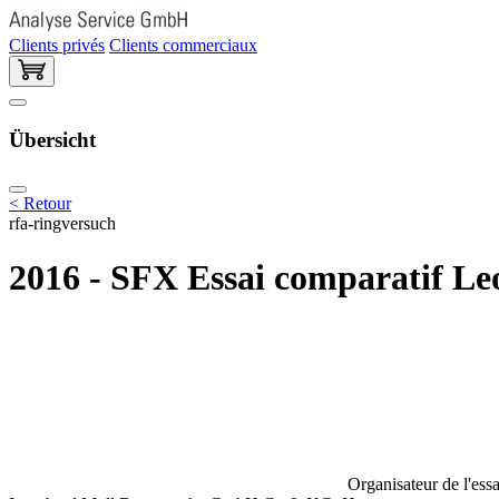
Clients privés
Clients commerciaux
Übersicht
< Retour
rfa-ringversuch
2016 - SFX Essai comparatif Le
Organisateur de l'essa