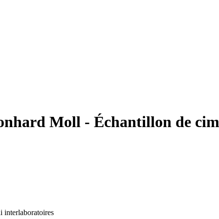
onhard Moll - Échantillon de cim
i interlaboratoires